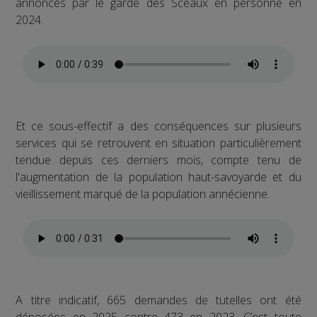
annoncés par le garde des Sceaux en personne en
2024.
Et ce sous-effectif a des conséquences sur plusieurs
services qui se retrouvent en situation particulièrement
tendue depuis ces derniers mois, compte tenu de
l'augmentation de la population haut-savoyarde et du
vieillissement marqué de la population annécienne.
A titre indicatif, 665 demandes de tutelles ont été
déposées en 2025 contre 473 en 2023. C’est toute