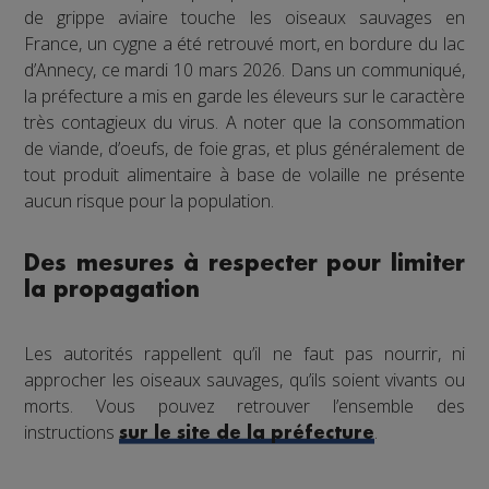
de grippe aviaire touche les oiseaux sauvages en
France, un cygne a été retrouvé mort, en bordure du lac
d’Annecy, ce mardi 10 mars 2026. Dans un communiqué,
la préfecture a mis en garde les éleveurs sur le caractère
très contagieux du virus. A noter que la consommation
de viande, d’oeufs, de foie gras, et plus généralement de
tout produit alimentaire à base de volaille ne présente
aucun risque pour la population.
Des mesures à respecter pour limiter
la propagation
Les autorités rappellent qu’il ne faut pas nourrir, ni
approcher les oiseaux sauvages, qu’ils soient vivants ou
morts. Vous pouvez retrouver l’ensemble des
instructions
.
sur le site de la préfecture