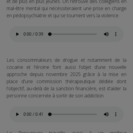
et de plus en plus jeunes. On retrouve des collégiens en
mal-être mental qui nécéssiteraient une prise en charge
en pédopsychiatrie et qui se tournent vers la violence.
Les consommateurs de drogue et notamment de la
cocaïne et l'éroïne font aussi l’objet d’une nouvelle
approche depuis novembre 2025 grâce à la mise en
place d'une commission thérapeutique dédiée dont
l'objectif, au-delà de la sanction financière, est d'aider la
personne concernée à sortir de son addiction.
La Procureure travaille aussi à un meilleur