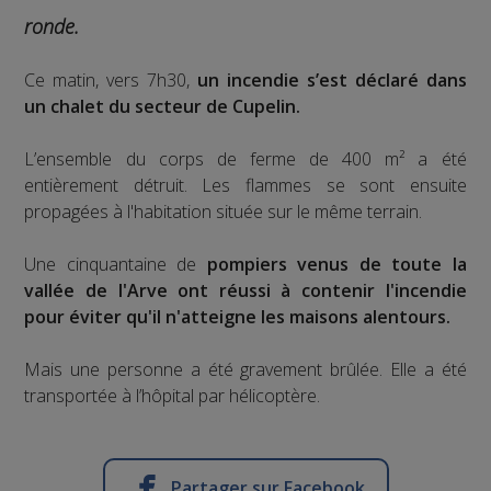
ronde.
Ce matin, vers 7h30,
un incendie s’est déclaré dans
un chalet du secteur de Cupelin.
L’ensemble du corps de ferme de 400 m² a été
entièrement détruit. Les flammes se sont ensuite
propagées à l'habitation située sur le même terrain.
Une cinquantaine de
pompiers venus de toute la
vallée de l'Arve ont réussi à contenir l'incendie
pour éviter qu'il n'atteigne les maisons alentours.
Mais une personne a été gravement brûlée. Elle a été
transportée à l’hôpital par hélicoptère.
Partager sur Facebook