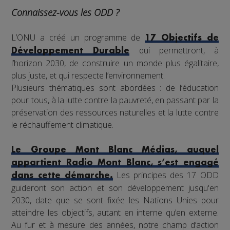
Connaissez-vous les ODD ?
L’ONU a créé un programme de
17 Objectifs de
qui permettront, à
Développement Durable
l’horizon 2030, de construire un monde plus égalitaire,
plus juste, et qui respecte l’environnement.
Plusieurs thématiques sont abordées : de l’éducation
pour tous, à la lutte contre la pauvreté, en passant par la
préservation des ressources naturelles et la lutte contre
le réchauffement climatique.
Le Groupe Mont Blanc Médias, auquel
appartient Radio Mont Blanc, s’est engagé
Les principes des 17 ODD
dans cette démarche.
guideront son action et son développement jusqu'en
2030, date que se sont fixée les Nations Unies pour
atteindre les objectifs, autant en interne qu’en externe.
Au fur et à mesure des années, notre champ d’action