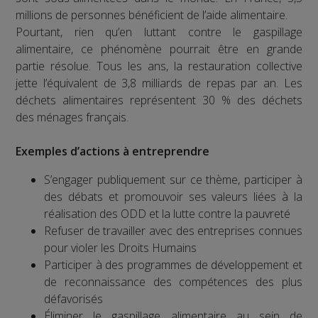
millions de personnes bénéficient de l’aide alimentaire.
Pourtant, rien qu’en luttant contre le gaspillage
alimentaire, ce phénomène pourrait être en grande
partie résolue. Tous les ans, la restauration collective
jette l’équivalent de 3,8 milliards de repas par an. Les
déchets alimentaires représentent 30 % des déchets
des ménages français.
Exemples d’actions à entreprendre
S’engager publiquement sur ce thème, participer à
des débats et promouvoir ses valeurs liées à la
réalisation des ODD et la lutte contre la pauvreté
Refuser de travailler avec des entreprises connues
pour violer les Droits Humains
Participer à des programmes de développement et
de reconnaissance des compétences des plus
défavorisés
Éliminer le gaspillage alimentaire au sein de