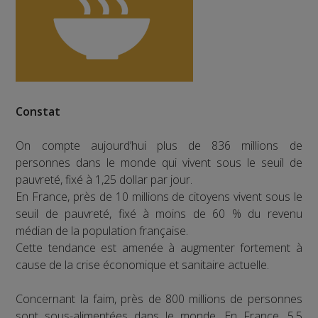
Constat
On compte aujourd’hui plus de 836 millions de
personnes dans le monde qui vivent sous le seuil de
pauvreté, fixé à 1,25 dollar par jour.
En France, près de 10 millions de citoyens vivent sous le
seuil de pauvreté, fixé à moins de 60 % du revenu
médian de la population française.
Cette tendance est amenée à augmenter fortement à
cause de la crise économique et sanitaire actuelle.
Concernant la faim, près de 800 millions de personnes
sont sous-alimentées dans le monde. En France, 5,5