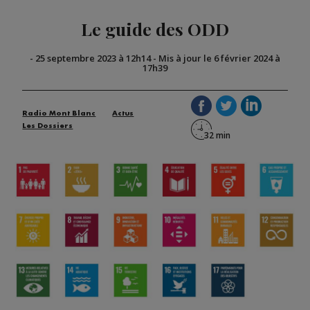
Le guide des ODD
-
25 septembre 2023 à 12h14
-
Mis à jour le 6 février 2024 à
17h39
Radio Mont Blanc
Actus
Les Dossiers