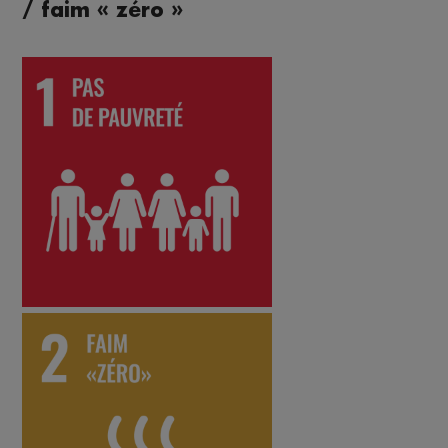
/ faim « zéro »