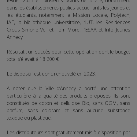
février 2021 en plusieurs points de la ville, notamment
dans les établissements publics accueillants les jeunes et
les étudiants, notamment la Mission Locale, Polytech,
IAE, la bibliothèque universitaire, l’IUT, les Résidences
Crous Simone Veil et Tom Morel, l’ESAA et Info Jeunes
Annecy.
Résultat : un succès pour cette opération dont le budget
total s’élevait à 18 200 €.
Le dispositif est donc renouvelé en 2023.
A noter que la Ville d’Annecy a porté une attention
particulière à la qualité des produits proposés. Ils sont
constitués de coton et cellulose Bio, sans OGM, sans
parfum, sans colorant et sans aucune substance
toxique ou plastique.
Les distributeurs sont gratuitement mis à disposition par