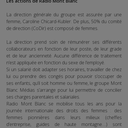
Les actions de Radio Mont Blanc
La direction générale du groupe est assurée par une
femme, Caroline Chicard-Kubler. De plus, 50% du comité
de direction (CoDir) est composé de femmes.
La direction prend soin de rémunérer ses différents
collaborateurs en fonction de leur poste, de leur grade
et de leur ancienneté. Aucune différence de traitement
n’est appliquée en fonction du sexe de l’employé.
Si un salarié doit adapter ses horaires, travailler de chez
lui ou prendre des congés pour pouvoir s’occuper de
ses enfants, qu’il soit homme ou femme, le groupe Mont
Blanc Médias s’arrange pour lui permettre de concilier
ses charges parentales et salariales.
Radio Mont Blanc se mobilise tous les ans pour la
journée internationale des droits des femmes : des
femmes pionnières dans leurs milieux (cheffes
d’entreprise, guides de haute montagne….) sont