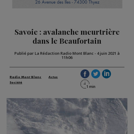
Savoie : avalanche meurtrière
dans le Beaufortain
Publié par La Rédaction Radio Mont Blanc
-
4 juin 2021 à
11h06
Radio Mont Blanc
Actus
Société