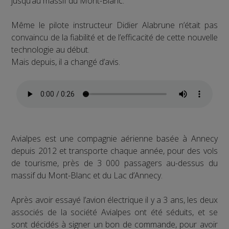
jusqu’au massif du Mont-Blanc.
Même le pilote instructeur Didier Alabrune n’était pas
convaincu de la fiabilité et de l’efficacité de cette nouvelle
technologie au début.
Mais depuis, il a changé d’avis.
Avialpes est une compagnie aérienne basée à Annecy
depuis 2012 et transporte chaque année, pour des vols
de tourisme, près de 3 000 passagers au-dessus du
massif du Mont-Blanc et du Lac d’Annecy.
Après avoir essayé l’avion électrique il y a 3 ans, les deux
associés de la société Avialpes ont été séduits, et se
sont décidés à signer un bon de commande, pour avoir