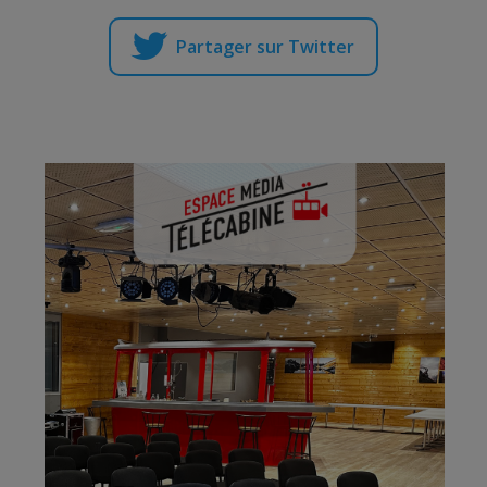
Partager sur Twitter