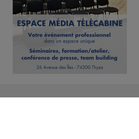
Vous en voulez encore ?