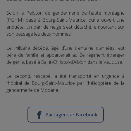
Selon le Peloton de gendarmerie de haute montagne
(PGHM) basé à Bourg-Saint-Maurice, qui a ouvert une
enquête, un pan de neige s’est détaché, emportant sur
son passage les deux hommes.
Le militaire décédé, âgé d’une trentaine d’années, est
père de famille et appartenait au 2e régiment étranger
de génie, basé à Saint-Christol-d’Albion dans le Vaucluse.
Le second, rescapé, a été transporté en urgence à
l’hôpital de Bourg-Saint-Maurice par l’hélicoptère de la
gendarmerie de Modane.
Partager sur Facebook