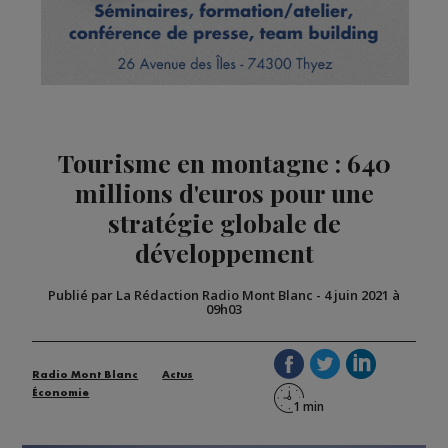
Tourisme en montagne : 640
millions d'euros pour une
stratégie globale de
développement
Publié par La Rédaction Radio Mont Blanc
-
4 juin 2021 à
09h03
Radio Mont Blanc
Actus
Économie