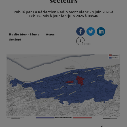
Publié par La Rédaction Radio Mont Blanc
-
9 juin 2026 à
08h08
-
Mis à jour le 9 juin 2026 à 08h46
Radio Mont Blanc
Actus
Société