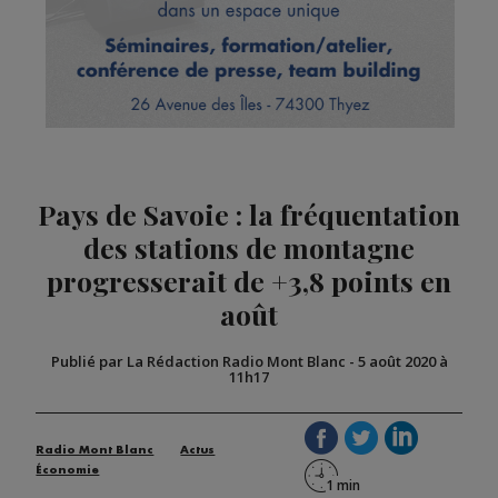
Pays de Savoie : la fréquentation
des stations de montagne
progresserait de +3,8 points en
août
Publié par La Rédaction Radio Mont Blanc
-
5 août 2020 à
11h17
Radio Mont Blanc
Actus
Économie