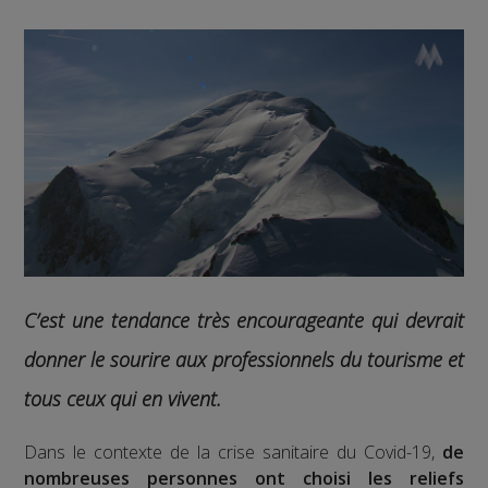
C’est une tendance très encourageante qui devrait
donner le sourire aux professionnels du tourisme et
tous ceux qui en vivent.
Dans le contexte de la crise sanitaire du Covid-19,
de
nombreuses personnes ont choisi les reliefs