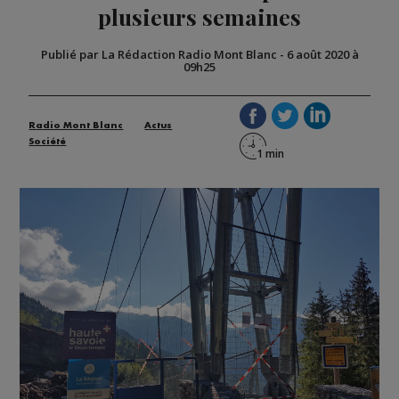
plusieurs semaines
Publié par La Rédaction Radio Mont Blanc
-
6 août 2020 à
09h25
Radio Mont Blanc
Actus
Société