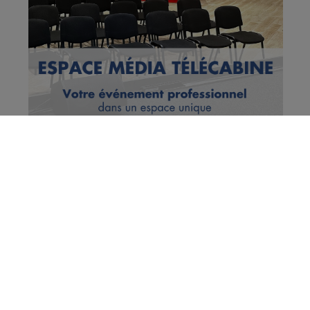
Vous en voulez encore ?