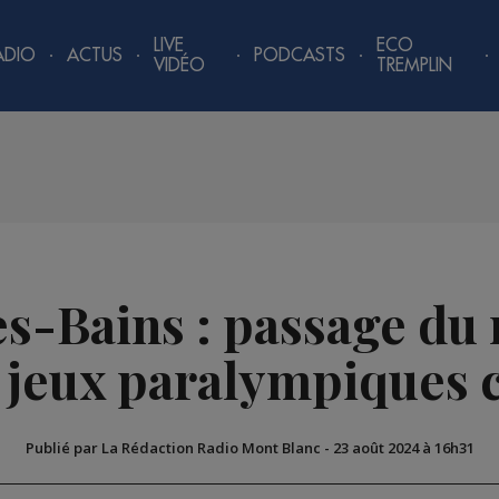
LIVE
ECO
ADIO
ACTUS
PODCASTS
VIDÉO
TREMPLIN
-Bains : passage du r
 jeux paralympiques 
Publié par La Rédaction Radio Mont Blanc
-
23 août 2024 à 16h31