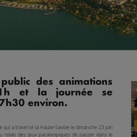
 public des animations
1h et la journée se
17h30 environ.
e qui a traversé la Haute-Savoie le dimanche 23 juin
u relais des Jeux paralympiques de passer dans le