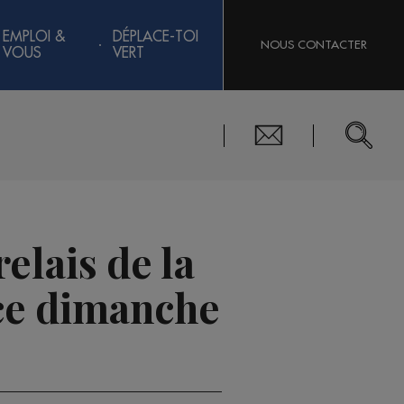
EMPLOI &
DÉPLACE-TOI
NOUS CONTACTER
VOUS
VERT
elais de la
ce dimanche