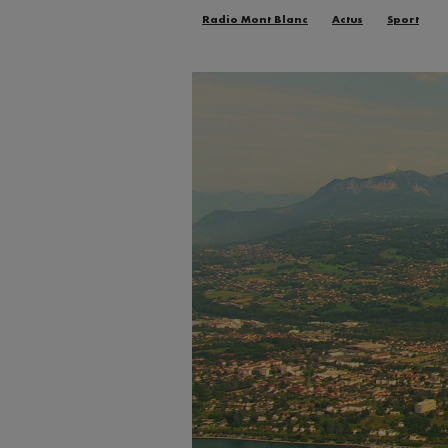
Radio Mont Blanc
Actus
Sport