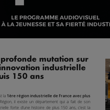
 profonde mutation sur
innovation industrielle
uis 150 ans
t la
1ère région industrielle de France avec plus
égion, il existe un département qui a fait de son
trielle forte d’une histoire de plus 150 ans, c’est la