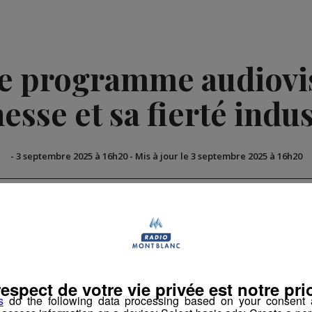
le programme audiovis
nesse et sa fierté indus
-
3 septembre 2025 à 16h20
-
Mis à jour le 3 septembre 2025 à 16h20
respect de votre vie privée est notre prio
s
do the following data processing based on your consent a