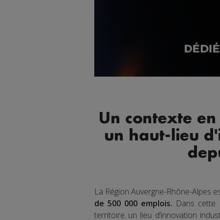
Un contexte en
un haut-lieu d'
dep
La Région Auvergne-Rhône-Alpes es
de 500 000 emplois.
Dans cette R
territoire un lieu d’innovation indus