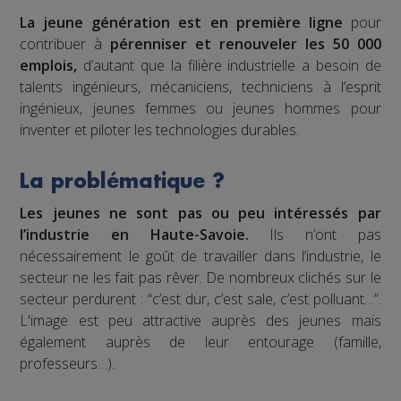
La jeune génération est en première ligne
pour
contribuer à
pérenniser et renouveler les 50 000
emplois,
d’autant que la filière industrielle a besoin de
talents ingénieurs, mécaniciens, techniciens à l’esprit
ingénieux, jeunes femmes ou jeunes hommes pour
inventer et piloter les technologies durables.
La problématique ?
Les jeunes ne sont pas ou peu intéressés par
l’industrie en Haute-Savoie.
Ils n’ont pas
nécessairement le goût de travailler dans l’industrie, le
secteur ne les fait pas rêver. De nombreux clichés sur le
secteur perdurent : “c’est dur, c’est sale, c’est polluant…”.
L'image est peu attractive auprès des jeunes mais
également auprès de leur entourage (famille,
professeurs…).