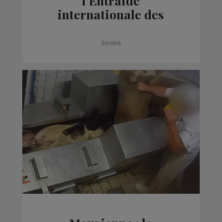
l’Entraide
internationale des
Scouts de retour de
Mayotte
Société