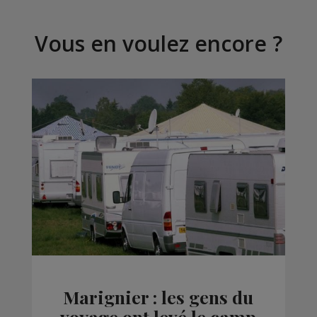
Vous en voulez encore ?
Marignier : les gens du
voyage ont levé le camp