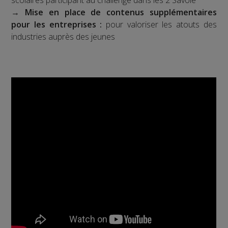
scolaires participant au challenge dans les 2 Savoie
→
Mise en place de contenus supplémentaires
pour les entreprises :
pour valoriser les atouts des
industries auprès des jeunes