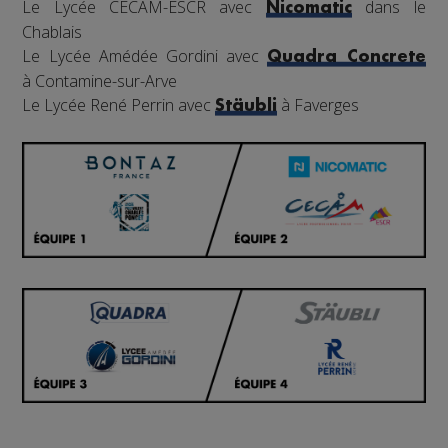
Le Lycée CECAM-ESCR avec
dans le
Nicomatic
Chablais
Le Lycée Amédée Gordini avec
Quadra Concrete
à Contamine-sur-Arve
Le Lycée René Perrin avec
à Faverges
Stäubli