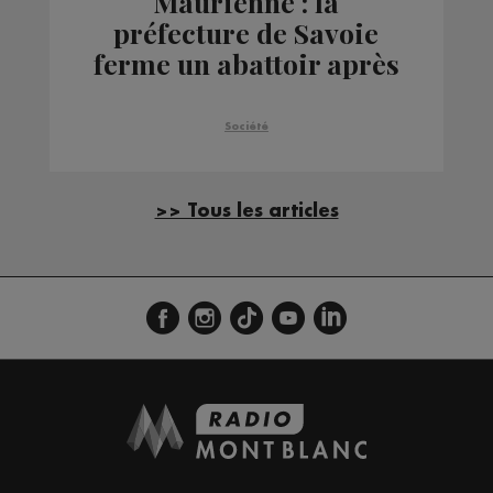
Maurienne : la
préfecture de Savoie
ferme un abattoir après
une vidéo de L214
Société
>> Tous les articles