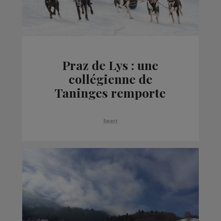
Praz de Lys : une
collégienne de
Taninges remporte
l’Odyssée des enfants
Sport