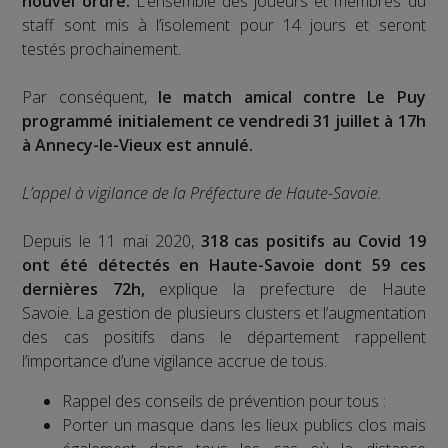
nouvel ordre.
L’ensemble des joueurs et membres du
staff sont mis à l’isolement pour 14 jours et seront
testés prochainement.
Par conséquent,
le match amical contre Le Puy
programmé initialement ce vendredi 31 juillet à 17h
à Annecy-le-Vieux est annulé.
L’appel à vigilance de la Préfecture de Haute-Savoie.
Depuis le 11 mai 2020,
318 cas positifs au Covid 19
ont été détectés en Haute-Savoie dont 59 ces
dernières 72h,
explique la prefecture de Haute
Savoie. La gestion de plusieurs clusters et l’augmentation
des cas positifs dans le département rappellent
l’importance d’une vigilance accrue de tous.
Rappel des conseils de prévention pour tous :
Porter un masque dans les lieux publics clos mais