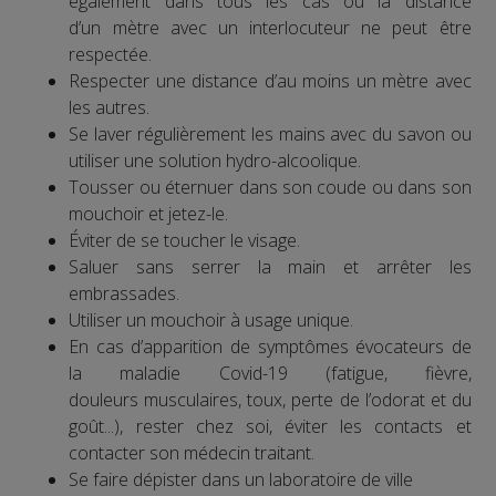
également dans tous les cas où la distance
d’un mètre avec un interlocuteur ne peut être
respectée.
Respecter une distance d’au moins un mètre avec
les autres.
Se laver régulièrement les mains avec du savon ou
utiliser une solution hydro-alcoolique.
Tousser ou éternuer dans son coude ou dans son
mouchoir et jetez-le.
Éviter de se toucher le visage.
Saluer sans serrer la main et arrêter les
embrassades.
Utiliser un mouchoir à usage unique.
En cas d’apparition de symptômes évocateurs de
la maladie Covid-19 (fatigue, fièvre,
douleurs musculaires, toux, perte de l’odorat et du
goût...), rester chez soi, éviter les contacts et
contacter son médecin traitant.
Se faire dépister dans un laboratoire de ville