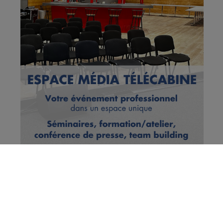
Scionzier : le quartier du Crozet
va faire peau neuve