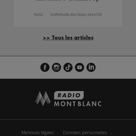
Actus
La Matinale des Super Lève-Tôt
>> Tous les articles
Mentions légales
Données personnelles