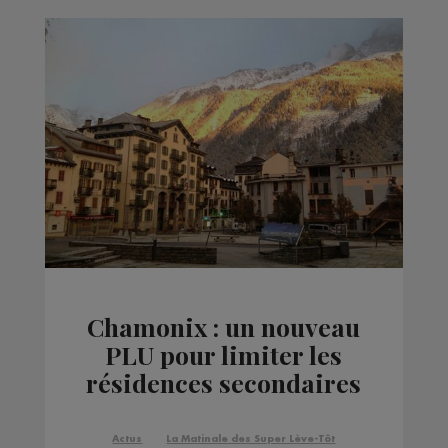
Chamonix : un nouveau
PLU pour limiter les
résidences secondaires
Actus
La Matinale des Super Lève-Tôt