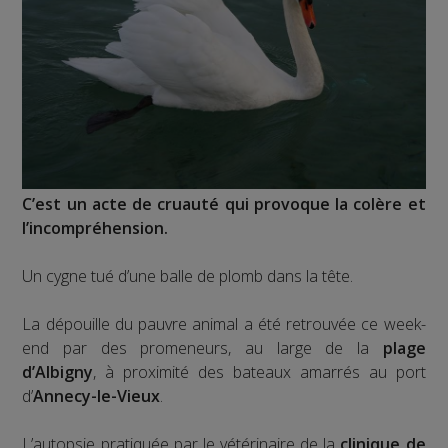
C’est un acte de cruauté qui provoque la colère et
l’incompréhension.
Un cygne tué d’une balle de plomb dans la tête.
La dépouille du pauvre animal a été retrouvée ce week-
end par des promeneurs, au large de la
plage
d’Albigny
, à proximité des bateaux amarrés au port
d’
Annecy-le-Vieux
.
L’autopsie pratiquée par le vétérinaire de la
clinique de