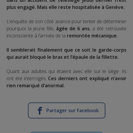
dans un accident de télésiège jeudi dernier n’est
plus engagé. Mais elle reste hospitalisée à Genève.
L’enquête de son côté avance pour tenter de déterminer
pourquoi la jeune fille,
âgée de 6 ans
, a été retrouvée
inconsciente à l’arrivée de la
remontée mécanique.
Il semblerait finalement que ce soit le garde-corps
qui aurait bloqué le bras et l’épaule de la fillette.
Quant aux adultes qui étaient avec elle sur le siège. Ils
ont été interrogés.
Ces derniers ont expliqué n’avoir
rien remarqué d’anormal.
Partager sur Facebook