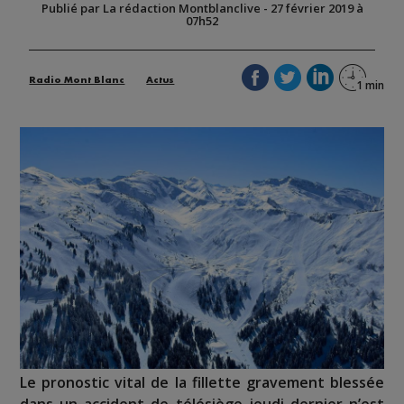
Publié par La rédaction Montblanclive
-
27 février 2019 à
07h52
Radio Mont Blanc
Actus
Le pronostic vital de la fillette gravement blessée