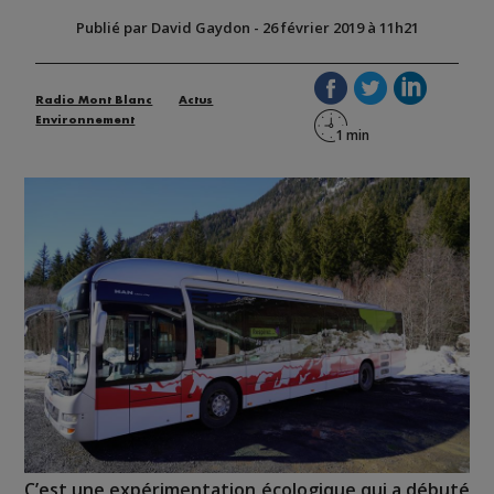
Publié par David Gaydon
-
26 février 2019 à 11h21
Radio Mont Blanc
Actus
Environnement
C’est une expérimentation écologique qui a débuté