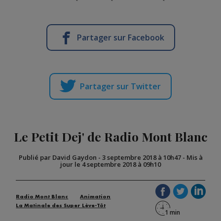
Partager sur Facebook
Partager sur Twitter
Le Petit Dej' de Radio Mont Blanc
Publié par David Gaydon
-
3 septembre 2018 à 10h47
-
Mis à
jour le 4 septembre 2018 à 09h10
Radio Mont Blanc
Animation
La Matinale des Super Lève-Tôt