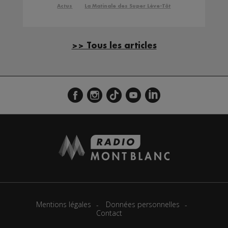
Actus
La Matinale des Super Lève-Tôt
>> Tous les articles
Mentions légales
Données personnelles
Contact