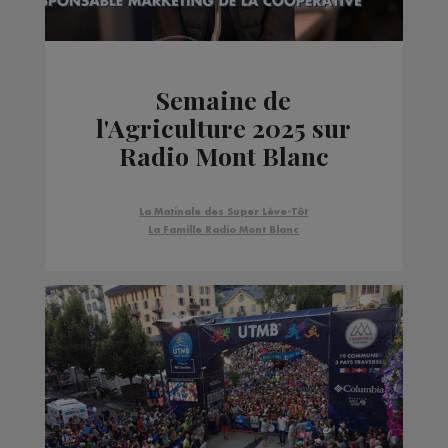
Semaine de
l'Agriculture 2025 sur
Radio Mont Blanc
La Matinale des Super Lève-Tôt
La Famille Radio Mont Blanc