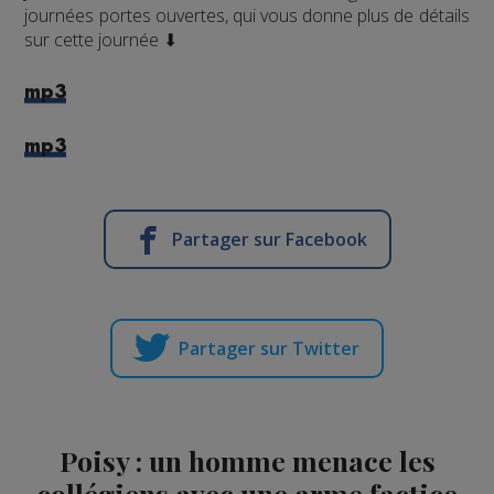
journées portes ouvertes, qui vous donne plus de détails
sur cette journée ⬇
mp3
mp3
Partager sur Facebook
Partager sur Twitter
Poisy : un homme menace les
collégiens avec une arme factice