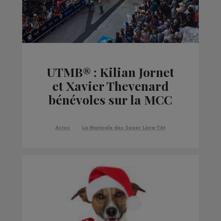
UTMB® : Kilian Jornet
et Xavier Thevenard
bénévoles sur la MCC
en 2019 ?
Actus
La Matinale des Super Lève-Tôt