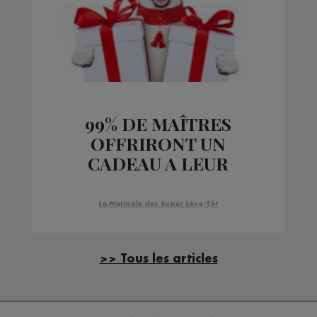
99% DE MAÎTRES
OFFRIRONT UN
CADEAU A LEUR
CHIEN POUR NOEL !!!
La Matinale des Super Lève-Tôt
>> Tous les articles