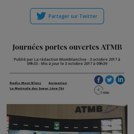
Partager sur Twitter
Journées portes ouvertes ATMB
Publié par La rédaction Montblanclive
-
3 octobre 2017 à
09h33
-
Mis à jour le 3 octobre 2017 à 09h39
Radio Mont Blanc
Animation
La Matinale des Super Lève-Tôt