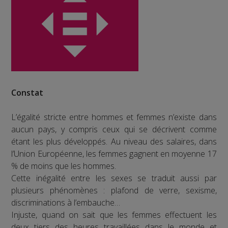
Constat
L’égalité stricte entre hommes et femmes n’existe dans
aucun pays, y compris ceux qui se décrivent comme
étant les plus développés. Au niveau des salaires, dans
l’Union Européenne, les femmes gagnent en moyenne 17
% de moins que les hommes.
Cette inégalité entre les sexes se traduit aussi par
plusieurs phénomènes : plafond de verre, sexisme,
discriminations à l’embauche…
Injuste, quand on sait que les femmes effectuent les
deux tiers des heures travaillées dans le monde et