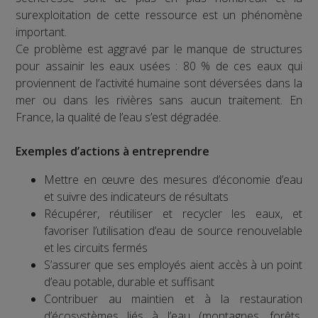
surexploitation de cette ressource est un phénomène
important.
Ce problème est aggravé par le manque de structures
pour assainir les eaux usées : 80 % de ces eaux qui
proviennent de l’activité humaine sont déversées dans la
mer ou dans les rivières sans aucun traitement. En
France, la qualité de l’eau s’est dégradée.
Exemples d’actions à entreprendre
Mettre en œuvre des mesures d’économie d’eau
et suivre des indicateurs de résultats
Récupérer, réutiliser et recycler les eaux, et
favoriser l’utilisation d’eau de source renouvelable
et les circuits fermés
S’assurer que ses employés aient accès à un point
d’eau potable, durable et suffisant
Contribuer au maintien et à la restauration
d’écosystèmes liés à l’eau (montagnes, forêts,