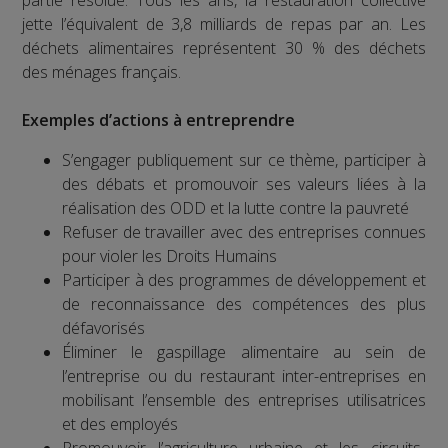
partie résolue. Tous les ans, la restauration collective
jette l’équivalent de 3,8 milliards de repas par an. Les
déchets alimentaires représentent 30 % des déchets
des ménages français.
Exemples d’actions à entreprendre
S’engager publiquement sur ce thème, participer à
des débats et promouvoir ses valeurs liées à la
réalisation des ODD et la lutte contre la pauvreté
Refuser de travailler avec des entreprises connues
pour violer les Droits Humains
Participer à des programmes de développement et
de reconnaissance des compétences des plus
défavorisés
Éliminer le gaspillage alimentaire au sein de
l’entreprise ou du restaurant inter-entreprises en
mobilisant l’ensemble des entreprises utilisatrices
et des employés