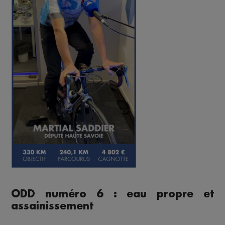
ODD numéro 6 : eau propre et
assainissement