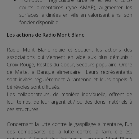
Promouvoir l’agriculture urbaine et les circuits-
courts alimentaires (type AMAP), augmenter les
surfaces jardinées en ville en valorisant ainsi son
foncier disponible
Les actions de Radio Mont Blanc
Radio Mont Blanc relaie et soutient les actions des
associations qui viennent en aide aux plus démunis :
Croix-Rouge, Restos du Coeur, Secours populaire, Ordre
de Malte, la Banque alimentaire... Leurs représentants
sont invités régulièrement à l’antenne et leurs appels à
bénévoles sont diffusés.
Les collaborateurs, de manière individuelle, offrent de
leur temps, de leur argent et / ou des dons matériels à
ces structures.
Concernant la lutte contre le gaspillage alimentaire, l’un
des composants de la lutte contre la faim, elle est