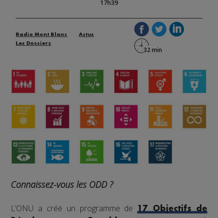
17h39
Radio Mont Blanc
Actus
Les Dossiers
Connaissez-vous les ODD ?
L’ONU a créé un programme de
17 Objectifs de