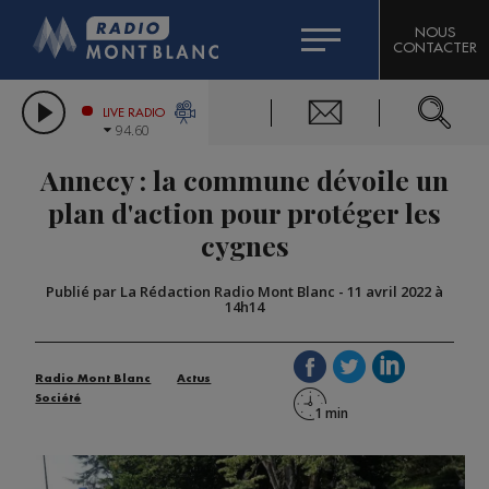
HOROSCOPE
CITIZEN MACHINERY
NOUS
CONTACTER
COMPAGNIE DU MONT-BLANC
LES CHRONIQUES DE L'EXPERT
GRAND MASSIF DOMAINES SKIABLES
LIVE RADIO
94.60
BORINI
Annecy : la commune dévoile un
BIGARD
plan d'action pour protéger les
cygnes
Publié par La Rédaction Radio Mont Blanc
-
11 avril 2022 à
14h14
Radio Mont Blanc
Actus
Société