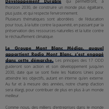
qui permettront, à
Développement Durable
l’horizon 2030, de construire un monde plus égalitaire,
plus juste, et qui respecte l’environnement.
Plusieurs thématiques sont abordées : de l’éducation
pour tous, à la lutte contre la pauvreté, en passant par la
préservation des ressources naturelles et la lutte contre
le réchauffement climatique.
Le Groupe Mont Blanc Médias, auquel
appartient Radio Mont Blanc, s’est engagé
Les principes des 17 ODD
dans cette démarche.
guideront son action et son développement jusqu'en
2030, date que se sont fixée les Nations Unies pour
atteindre les objectifs, autant en interne qu’en externe.
Au fur et à mesure des années, notre champ d’action
sera élargi, pour contribuer de plus en plus à un monde
meilleur.
Comme nous, des milliers d’entreprises dans le monde