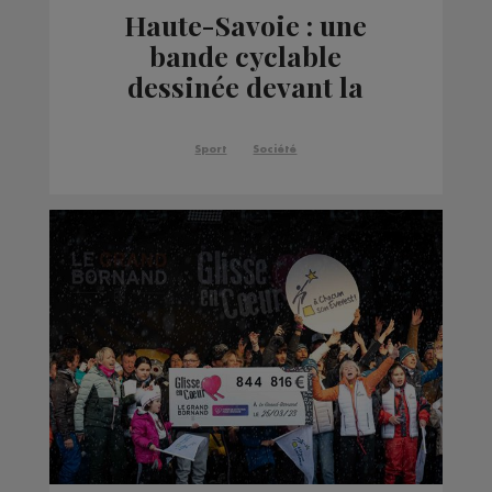
Haute-Savoie : une
bande cyclable
dessinée devant la
Mairie de Reignier-
Esery
Sport
Société