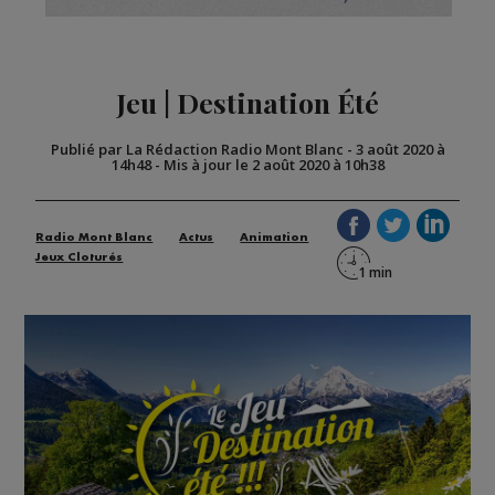
Jeu | Destination Été
Publié par La Rédaction Radio Mont Blanc
-
3 août 2020 à
14h48
-
Mis à jour le 2 août 2020 à 10h38
Radio Mont Blanc
Actus
Animation
Jeux Cloturés