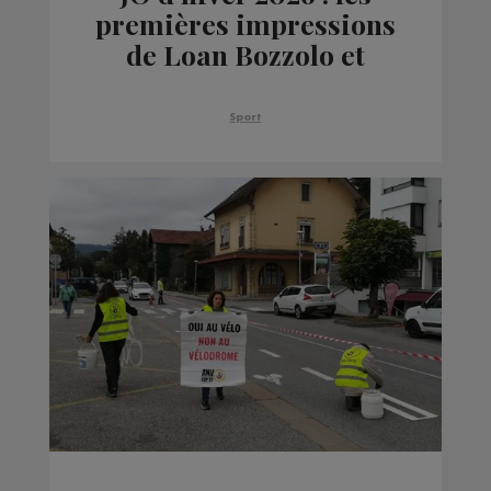
premières impressions
de Loan Bozzolo et
Merlin Surget
Sport