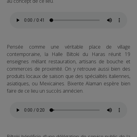
au concept de ce lieu.
Pensée comme une véritable place de village
contemporaine, la Halle Biltoki du Haras réunit 19
enseignes mêlant restauration, artisans de bouche et
commerces de proximité. On y retrouve aussi bien des
produits locaux de saison que des spécialités italiennes,
asiatiques, ou Mexicaines. Bixente Alaman espère bien
faire de ce lieu un succès annécien.
Biltoki bénéficie d'une délégation de service public de la