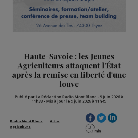
Haute-Savoie : les Jeunes
Agriculteurs attaquent l'État
après la remise en liberté d'une
louve
Publié par La Rédaction Radio Mont Blanc
-
9 juin 2026 à
11h33
-
Mis à jour le 9 juin 2026 à 11h45
Radio Mont Blanc
Actus
Agriculture