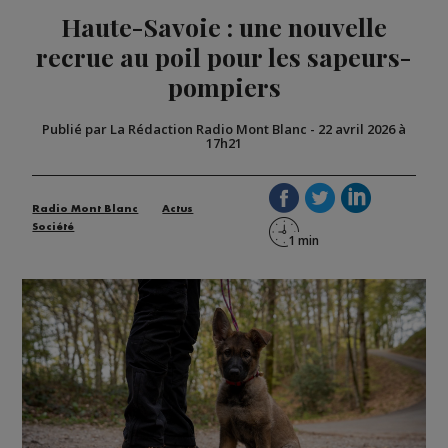
Haute-Savoie : une nouvelle
recrue au poil pour les sapeurs-
pompiers
Publié par La Rédaction Radio Mont Blanc
-
22 avril 2026 à
17h21
Radio Mont Blanc
Actus
Société