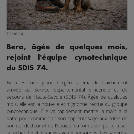
© SDIS 74
Bera, âgée de quelques mois,
rejoint l'équipe cynotechnique
du SDIS 74.
Bera est une jeune bergère allemande fraîchement
arrivée au Service départemental d'incendie et de
secours de Haute-Savoie (SDIS 74). Âgée de quelques
mois, elle est la nouvelle et mignonne recrue du groupe
cynotechnique. Elle va rapidement mettre la main à la
patte pour commencer son apprentissage aux côtés de
son conducteur et de l'équipe. Sa formation portera sur
la recherche et le sauvetage de personnes. Les sapeurs-