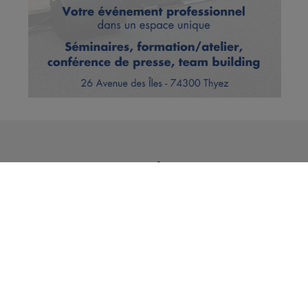
Vous en voulez encore ?