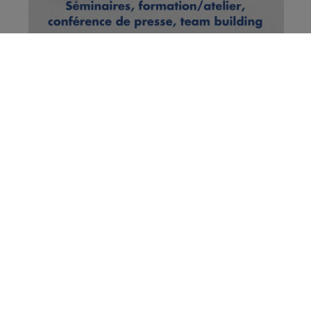
Vous en voulez encore ?