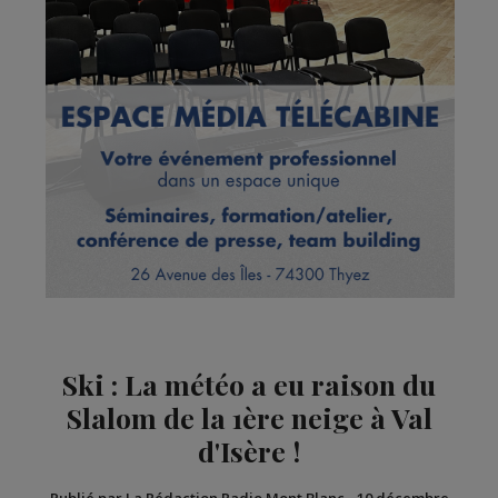
Ski : La météo a eu raison du
Slalom de la 1ère neige à Val
d'Isère !
Publié par La Rédaction Radio Mont Blanc
-
10 décembre