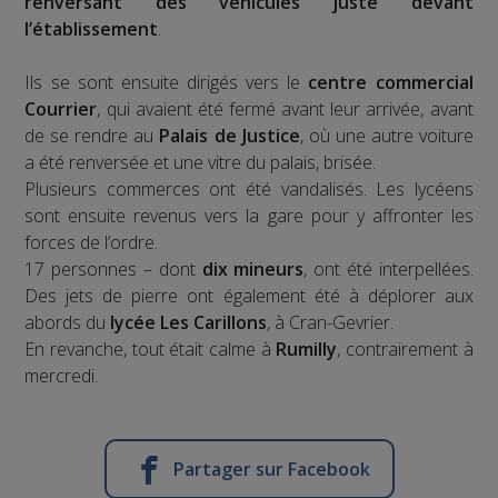
renversant des véhicules juste devant
l’établissement
.
Ils se sont ensuite dirigés vers le
centre commercial
Courrier
, qui avaient été fermé avant leur arrivée, avant
de se rendre au
Palais de Justice
, où une autre voiture
a été renversée et une vitre du palais, brisée.
Plusieurs commerces ont été vandalisés. Les lycéens
sont ensuite revenus vers la gare pour y affronter les
forces de l’ordre.
17 personnes – dont
dix mineurs
, ont été interpellées.
Des jets de pierre ont également été à déplorer aux
abords du
lycée Les Carillons
, à Cran-Gevrier.
En revanche, tout était calme à
Rumilly
, contrairement à
mercredi.
Partager sur Facebook