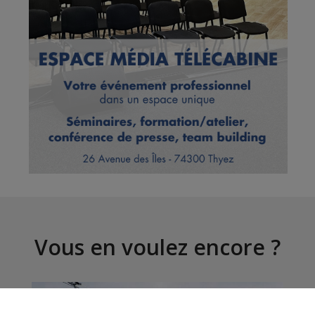
Vous en voulez encore ?