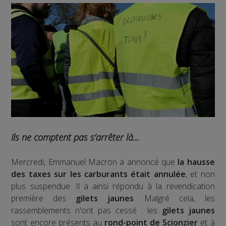
Ils ne comptent pas s’arrêter là...
Mercredi, Emmanuel Macron a annoncé que
la hausse
des taxes sur les carburants était annulée
, et non
plus suspendue. Il a ainsi répondu à la revendication
première des
gilets jaunes
. Malgré cela, les
rassemblements n'ont pas cessé : les
gilets jaunes
sont encore présents au
rond-point de Scionzier
et à