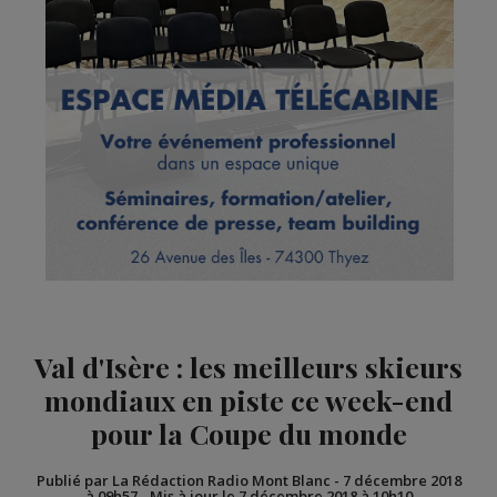
Val d'Isère : les meilleurs skieurs
mondiaux en piste ce week-end
pour la Coupe du monde
Publié par La Rédaction Radio Mont Blanc
-
7 décembre 2018
à 09h57
-
Mis à jour le 7 décembre 2018 à 10h10