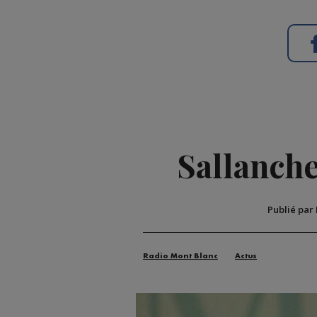
Sallanche
Publié par
Radio Mont Blanc
Actus