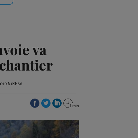
avoie va
chantier
2019 à 09h56