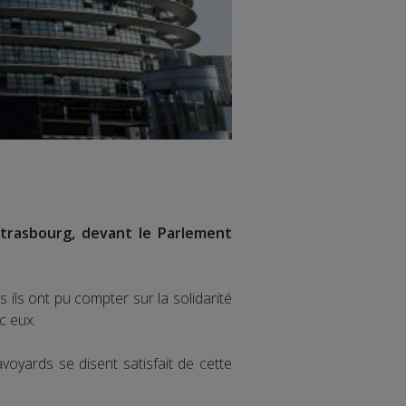
 Strasbourg, devant le Parlement
 ils ont pu compter sur la solidarité
ec eux.
voyards se disent satisfait de cette