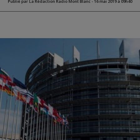
Publié par La Rédaction Radio Mont Blanc
-
16 mai 2019 à 09h40