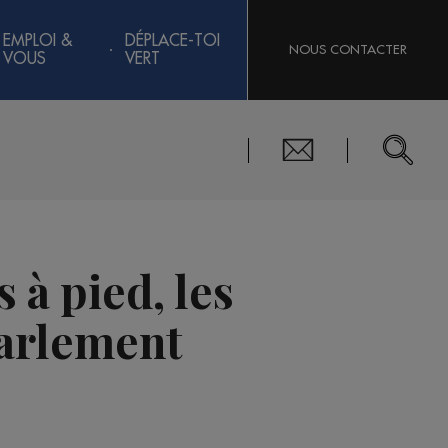
EMPLOI &
DÉPLACE-TOI
NOUS CONTACTER
VOUS
VERT
 à pied, les
Parlement