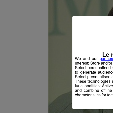
Le 
We and our
partner
interest: Store and/o
Select personalised
to generate audienc
Select personalised c
These technologies m
functionalities: Acti
and combine offline
characteristics for ide