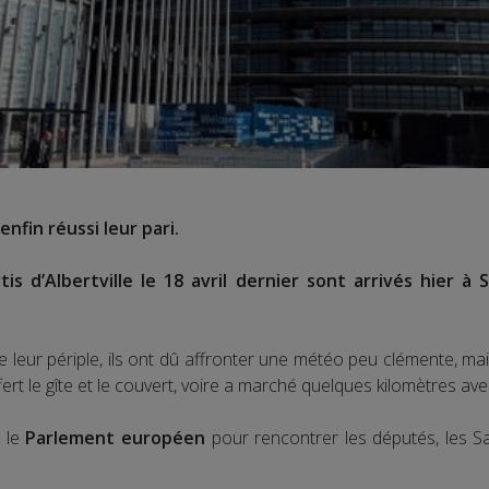
nfin réussi leur pari.
is d’Albertville le 18 avril dernier sont arrivés hier à
 leur périple, ils ont dû affronter une météo peu clémente, mais
offert le gîte et le couvert, voire a marché quelques kilomètres av
s le
Parlement européen
pour rencontrer les députés, les Sa