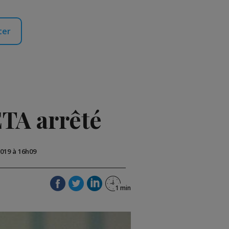
ter
ETA arrêté
2019 à 16h09