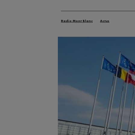
Radio Mont Blanc
Actus