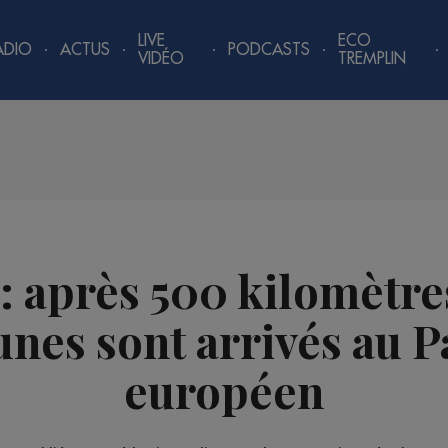
LIVE
ECO
ADIO
ACTUS
PODCASTS
VIDÉO
TREMPLIN
 : après 500 kilomètres
aunes sont arrivés au 
européen