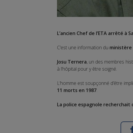
L’ancien Chef de l’ETA arrêté à S
C’est une information du
ministère 
Josu Ternera
, un des membres histo
à l’hôpital pour y être soigné.
L’homme est soupçonné d’être impl
11 morts en 1987
.
La police espagnole recherchait 