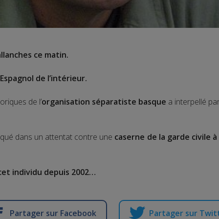
allanches ce matin.
Espagnol de l’intérieur.
riques de l’
organisation séparatiste basque
a interpellé pa
iqué dans un attentat contre une
caserne de la garde civile 
cet individu depuis 2002…
Partager sur Facebook
Partager sur Twit