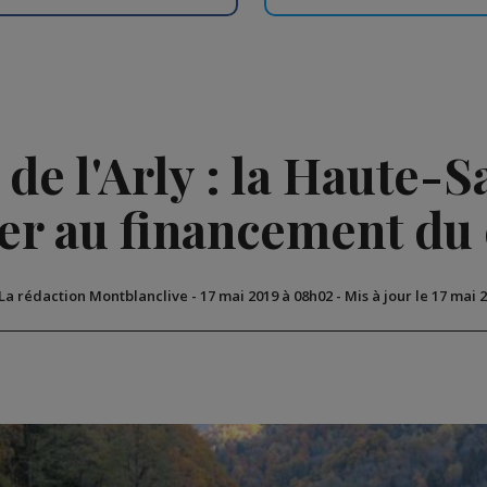
de l'Arly : la Haute-S
per au financement du 
 La rédaction Montblanclive
-
17 mai 2019 à 08h02
-
Mis à jour le 17 mai 