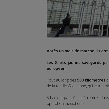
Après un mois de marche, ils ont e
Les Gilets jaunes savoyards part
européen.
Tout au long des
500 kilomètres
de
de la famille Gilet jaune, qui leur a 
S’ils n’ont pas réussi à rentrer dan
opération médiatique.