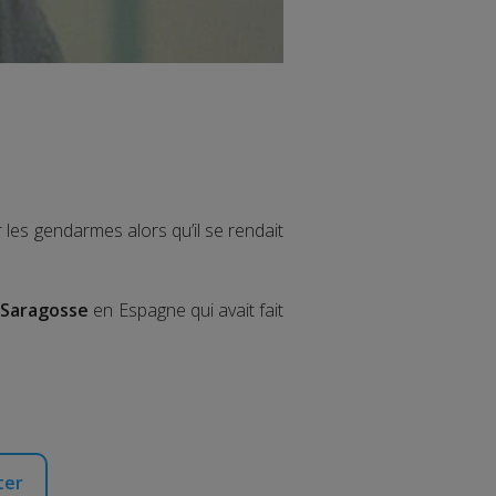
r les gendarmes alors qu’il se rendait
à Saragosse
en Espagne qui avait fait
ter