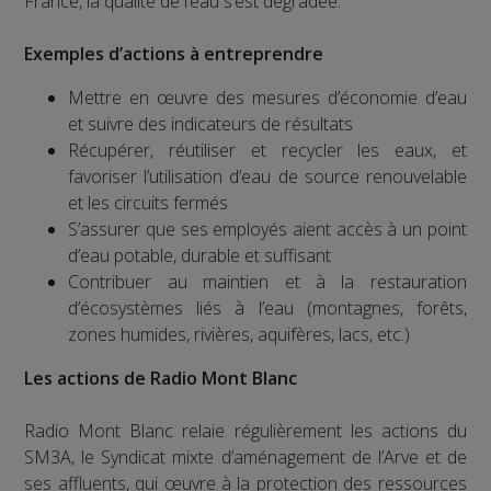
France, la qualité de l’eau s’est dégradée.
Exemples d’actions à entreprendre
Mettre en œuvre des mesures d’économie d’eau
et suivre des indicateurs de résultats
Récupérer, réutiliser et recycler les eaux, et
favoriser l’utilisation d’eau de source renouvelable
et les circuits fermés
S’assurer que ses employés aient accès à un point
d’eau potable, durable et suffisant
Contribuer au maintien et à la restauration
d’écosystèmes liés à l’eau (montagnes, forêts,
zones humides, rivières, aquifères, lacs, etc.)
Les actions de Radio Mont Blanc
Radio Mont Blanc relaie régulièrement les actions du
SM3A, le Syndicat mixte d’aménagement de l’Arve et de
ses affluents, qui œuvre à la protection des ressources