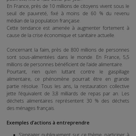
En France, près de 10 millions de citoyens vivent sous le
seuil de pauvreté, fixé à moins de 60 % du revenu
médian de la population française.
Cette tendance est amenée à augmenter fortement à
cause de la crise économique et sanitaire actuelle.
Concernant la faim, près de 800 millions de personnes
sont sous-alimentées dans le monde. En France, 5,5
millions de personnes bénéficient de l’aide alimentaire.
Pourtant, rien qu’en luttant contre le gaspillage
alimentaire, ce phénomène pourrait être en grande
partie résolue. Tous les ans, la restauration collective
jette l’équivalent de 3,8 milliards de repas par an. Les
déchets alimentaires représentent 30 % des déchets
des ménages français.
Exemples d’actions à entreprendre
S’engager publiquement sur ce thème, participer à