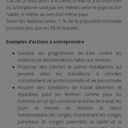
L’accès à l’éducation, à la santé, à l’eau et à la nourriture
ou à l’emploi ne sont pas les mêmes selon le pays où l’on
habite, et même au sein d’un même pays.
Selon les Nations Unies, 1 % de la population mondiale
possède plus que les 99 % restants.
Exemples d’actions à entreprendre
Soutenir les programmes de lutte contre les
violences et discriminations faites aux femmes
Proposer des crèches et autres installations qui
peuvent aider les travailleurs à concilier
correctement vie professionnelle et vie personnelle
Assurer des conditions de travail décentes et
équitables pour les femmes comme pour les
hommes en ce qui concerne la durée de travail, les
jours et heures de réunion, le repos
hebdomadaire, les congés (notamment les congés
parentaux et congés paternité), la santé et la