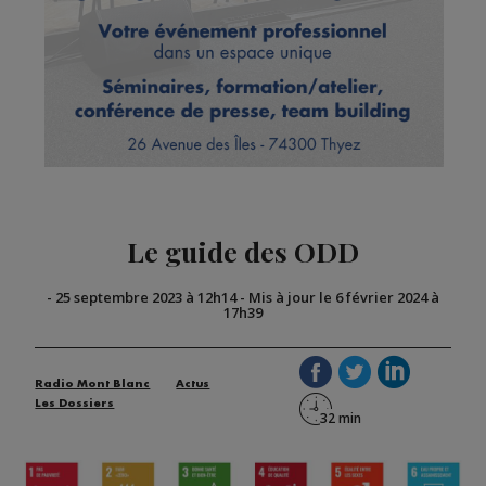
Le guide des ODD
-
25 septembre 2023 à 12h14
-
Mis à jour le 6 février 2024 à
17h39
Radio Mont Blanc
Actus
Les Dossiers