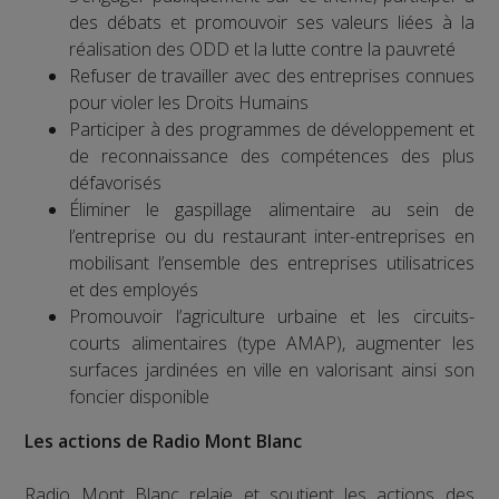
des débats et promouvoir ses valeurs liées à la
réalisation des ODD et la lutte contre la pauvreté
Refuser de travailler avec des entreprises connues
pour violer les Droits Humains
Participer à des programmes de développement et
de reconnaissance des compétences des plus
défavorisés
Éliminer le gaspillage alimentaire au sein de
l’entreprise ou du restaurant inter-entreprises en
mobilisant l’ensemble des entreprises utilisatrices
et des employés
Promouvoir l’agriculture urbaine et les circuits-
courts alimentaires (type AMAP), augmenter les
surfaces jardinées en ville en valorisant ainsi son
foncier disponible
Les actions de Radio Mont Blanc
Radio Mont Blanc relaie et soutient les actions des