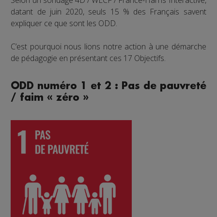
Selon un sondage 4D / WECF / France-Harris Interactive,
datant de juin 2020, seuls 15 % des Français savent
expliquer ce que sont les ODD.
C’est pourquoi nous lions notre action à une démarche
de pédagogie en présentant ces 17 Objectifs.
ODD numéro 1 et 2 : Pas de pauvreté
/ faim « zéro »