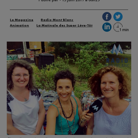
Le Magazine
Radio Mont Blanc
Animation
La Matinale des Super Lève-Tôt