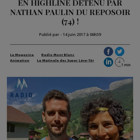
EN HIGHLINE DÉTENU PAR
NATHAN PAULIN DU REPOSOIR
(74) !
Publié par
-
14 juin 2017 à 06h59
Le Magazine
Radio Mont Blanc
Animation
La Matinale des Super Lève-Tôt