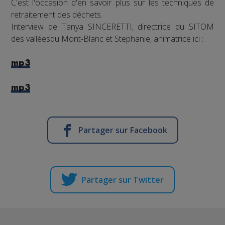
C'est l'occasion d'en savoir plus sur les techniques de
retraitement des déchets.
Interview de Tanya SINCERETTI, directrice du SITOM
des valléesdu Mont-Blanc et Stephanie, animatrice ici :
mp3
mp3
Partager sur Facebook
Partager sur Twitter