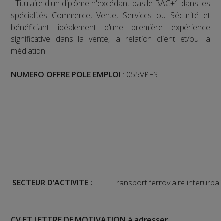
- Titulaire d'un diplôme n'excédant pas le BAC+1 dans les
spécialités Commerce, Vente, Services ou Sécurité et
bénéficiant idéalement d'une première expérience
significative dans la vente, la relation client et/ou la
médiation.
NUMERO OFFRE POLE EMPLOI
: 055VPFS
SECTEUR D’ACTIVITE :
Transport ferroviaire interurb
CV ET LETTRE DE MOTIVATION à adresser
: