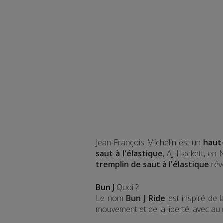
Jean-François Michelin est un
haut
saut à l'élastique
, AJ Hackett, en
tremplin de saut à l'élastique
rév
Bun J
Quoi ?
Le nom
Bun J Ride
est inspiré de 
mouvement et de la liberté, avec au mi