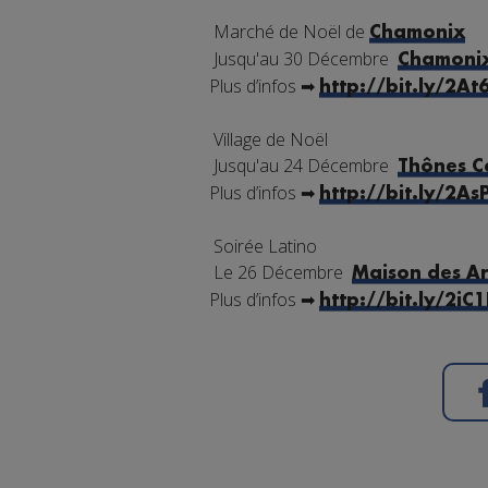
Marché de Noël de
Chamonix
Jusqu'au 30 Décembre
Chamonix
Plus d’infos
➡
http://bit.ly/2A
Village de Noël
Jusqu'au 24 Décembre
Thônes C
Plus d’infos
➡
http://bit.ly/2A
Soirée Latino
Le 26 Décembre
Maison des Ar
Plus d’infos ➡
http://bit.ly/2iC