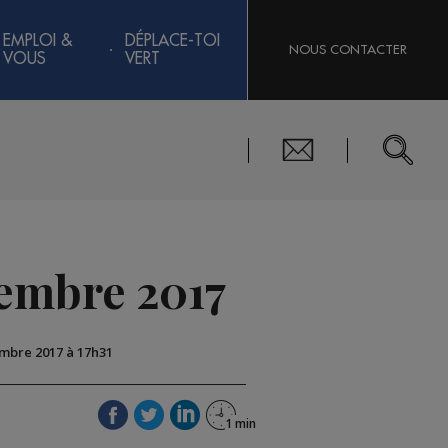
EMPLOI &
DÉPLACE-TOI
NOUS CONTACTER
VOUS
VERT
cembre 2017
embre 2017 à 17h31