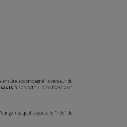
 a ensuite accompagné l'inventeur du
 sauts
à son actif. Il a eu l'idée d'un
bungy") auquel s'ajoute le "ride" du