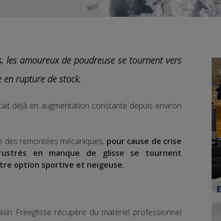
, les amoureux de poudreuse se tournent vers
e en rupture de stock.
était déjà en augmentation constante depuis environ
re des remontées mécaniques,
pour cause de crise
 frustrés en manque de glisse se tournent
tre option sportive et neigeuse.
asin Freeglisse récupère du matériel professionnel