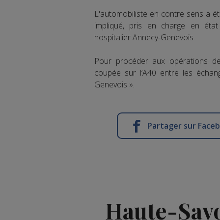
L'automobiliste en contre sens a é
impliqué, pris en charge en état
hospitalier Annecy-Genevois.
Pour procéder aux opérations de 
coupée sur l’A40 entre les échang
Genevois ».
Partager sur Face
Haute-Savo