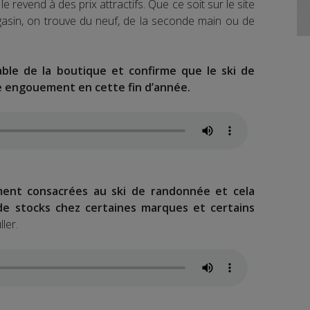
le revend à des prix attractifs. Que ce soit sur le site
asin, on trouve du neuf, de la seconde main ou de
able de la boutique et confirme que le ski de
 engouement en cette fin d’année.
ent consacrées au ski de randonnée et cela
 stocks chez certaines marques et certains
ler.