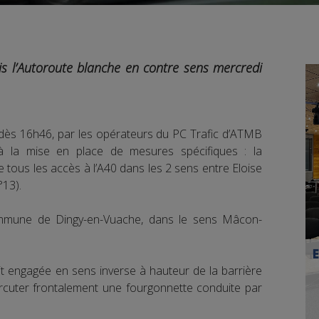
s l’Autoroute blanche en contre sens mercredi
 dès 16h46, par les opérateurs du PC Trafic d’ATMB
 la mise en place de mesures spécifiques : la
 tous les accès à l’A40 dans les 2 sens entre Eloise
°13).
commune de Dingy-en-Vuache, dans le sens Mâcon-
t engagée en sens inverse à hauteur de la barrière
rcuter frontalement une fourgonnette conduite par