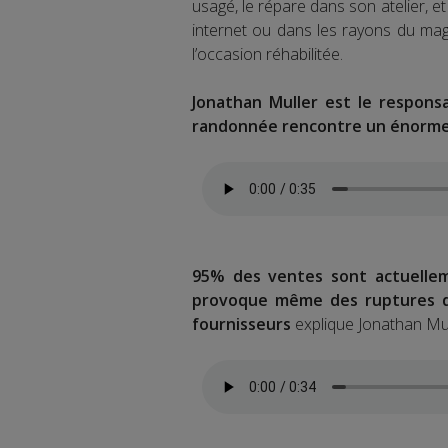
usagé, le répare dans son atelier, et 
internet ou dans les rayons du mag
l’occasion réhabilitée.
Jonathan Muller est le respons
randonnée rencontre un énorme
95% des ventes sont actuellem
provoque même des ruptures de
fournisseurs
explique Jonathan Mul