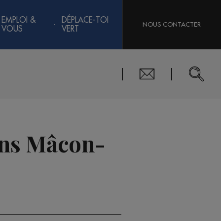
EMPLOI &
DÉPLACE-TOI
NOUS CONTACTER
VOUS
VERT
sens Mâcon-