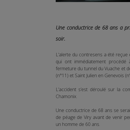
Une conductrice de 68 ans a pri
soir.
L’alerte du contresens a été reçue
qui ont immédiatement procédé à
fermeture du tunnel du Vuache et de
(n°11) et Saint Julien en Genevois (n
L’accident s’est déroulé sur la 
Chamonix.
Une conductrice de 68 ans se serai
de péage de Viry avant de venir pe
un homme de 60 ans.