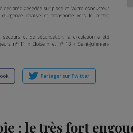
té déclarée décédée sur place et l'autre conducteur
 d'urgence relative et transporté vers le centre
secours et de sécurisation, la circulation a été
eurs n° 11 « Eloise » et n° 13 « Saint-Julien-en-
book
Partager sur Twitter
ie : le très fort engo