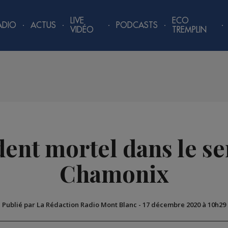
LIVE
ECO
ADIO
ACTUS
PODCASTS
VIDÉO
TREMPLIN
dent mortel dans le 
Chamonix
Publié par La Rédaction Radio Mont Blanc
-
17 décembre 2020 à 10h29