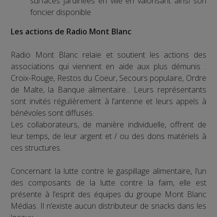
surfaces jardinées en ville en valorisant ainsi son
foncier disponible
Les actions de Radio Mont Blanc
Radio Mont Blanc relaie et soutient les actions des
associations qui viennent en aide aux plus démunis :
Croix-Rouge, Restos du Coeur, Secours populaire, Ordre
de Malte, la Banque alimentaire... Leurs représentants
sont invités régulièrement à l’antenne et leurs appels à
bénévoles sont diffusés.
Les collaborateurs, de manière individuelle, offrent de
leur temps, de leur argent et / ou des dons matériels à
ces structures.
Concernant la lutte contre le gaspillage alimentaire, l’un
des composants de la lutte contre la faim, elle est
présente à l’esprit des équipes du groupe Mont Blanc
Médias. Il n’existe aucun distributeur de snacks dans les