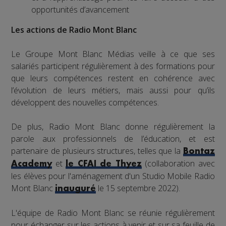
opportunités d’avancement
Les actions de Radio Mont Blanc
Le Groupe Mont Blanc Médias veille à ce que ses
salariés participent régulièrement à des formations pour
que leurs compétences restent en cohérence avec
l’évolution de leurs métiers, mais aussi pour qu’ils
développent des nouvelles compétences.
De plus, Radio Mont Blanc donne régulièrement la
parole aux professionnels de l’éducation, et est
partenaire de plusieurs structures, telles que la
Bontaz
et
(collaboration avec
Academy
le CFAI de Thyez
les élèves pour l'aménagement d'un Studio Mobile Radio
Mont Blanc
le 15 septembre 2022).
inauguré
L'équipe de Radio Mont Blanc se réunie régulièrement
pour échanger sur les actions à venir et sur sa feuille de