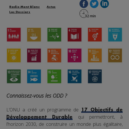
Radio Mont Blanc
Actus
Les Dossiers
Connaissez-vous les ODD ?
L’ONU a créé un programme de
17 Objectifs de
qui permettront, à
Développement Durable
l’horizon 2030, de construire un monde plus égalitaire,