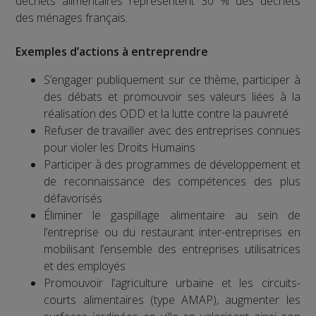
déchets alimentaires représentent 30 % des déchets
des ménages français.
Exemples d’actions à entreprendre
S’engager publiquement sur ce thème, participer à
des débats et promouvoir ses valeurs liées à la
réalisation des ODD et la lutte contre la pauvreté
Refuser de travailler avec des entreprises connues
pour violer les Droits Humains
Participer à des programmes de développement et
de reconnaissance des compétences des plus
défavorisés
Éliminer le gaspillage alimentaire au sein de
l’entreprise ou du restaurant inter-entreprises en
mobilisant l’ensemble des entreprises utilisatrices
et des employés
Promouvoir l’agriculture urbaine et les circuits-
courts alimentaires (type AMAP), augmenter les