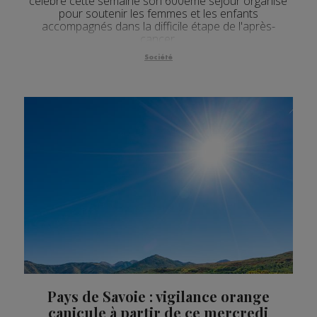
célèbre cette semaine son 600ème séjour organisé
pour soutenir les femmes et les enfants
accompagnés dans la difficile étape de l'après-
cancer.
Société
Pays de Savoie : vigilance orange
canicule à partir de ce mercredi