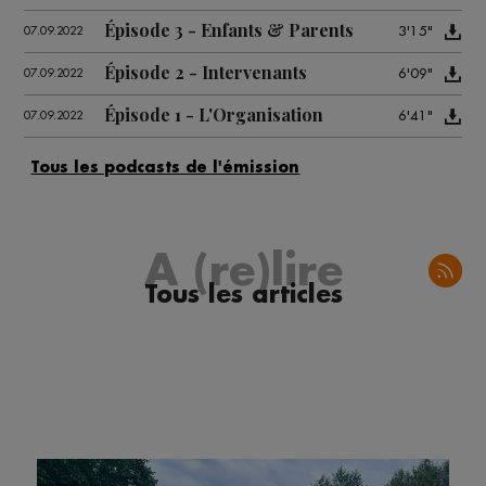
Épisode 3 - Enfants & Parents
3'15"
07.09.2022
Épisode 2 - Intervenants
6'09"
07.09.2022
Épisode 1 - L'Organisation
6'41"
07.09.2022
A (re)lire
Tous les articles