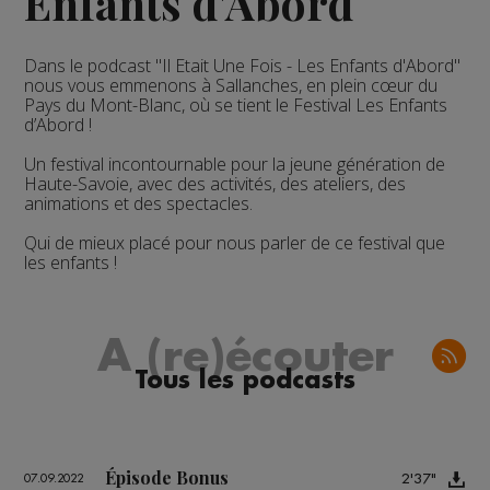
Enfants d'Abord
Dans le podcast "Il Etait Une Fois - Les Enfants d'Abord"
nous vous emmenons à Sallanches, en plein cœur du
Pays du Mont-Blanc, où se tient le Festival Les Enfants
d’Abord !
Un festival incontournable pour la jeune génération de
Haute-Savoie, avec des activités, des ateliers, des
animations et des spectacles.
Qui de mieux placé pour nous parler de ce festival que
les enfants !
A (re)écouter
Tous les podcasts
Épisode Bonus
2'37"
07.09.2022