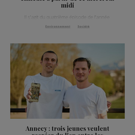
midi
Il s'agit du quatrième épisode de l'année.
Environnement
Société
Annecy : trois jeunes veulent