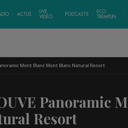
LIVE
ECO
ADIO
ACTUS
PODCASTS
VIDÉO
TREMPLIN
noramic Mont Blanc Mont Blanc Natural Resort
OUVE Panoramic Mo
ural Resort