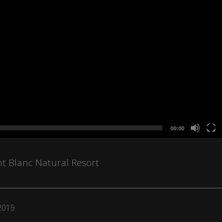
00:00
 Blanc Natural Resort
2019