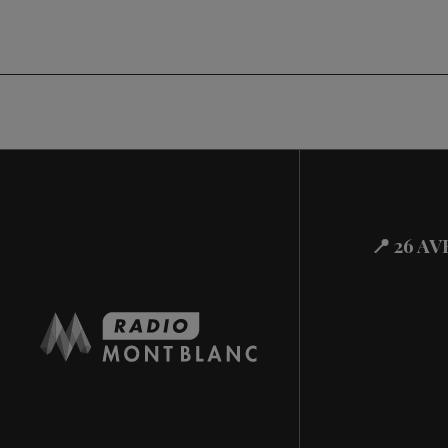
📍 26 A