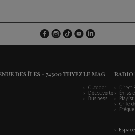
VENUE DES ÎLES - 74300 THYEZ
LE MAG
RADIO
Outdoor
Direct 
Découverte
Émissio
Business
Playlis
Grille
Fréque
Espace