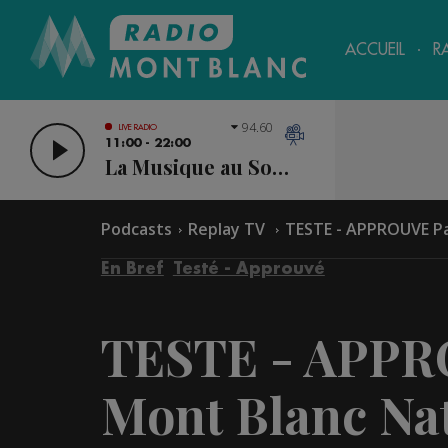
ACCUEIL
R
94.60
LIVE RADIO
11:00 - 22:00
La Musique au Sommet
Podcasts
Replay TV
TESTE - APPROUVE Pa
En Bref
Testé - Approuvé
TESTE - APPR
Mont Blanc Nat