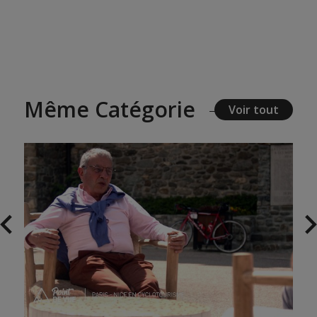
Même Catégorie
Voir tout