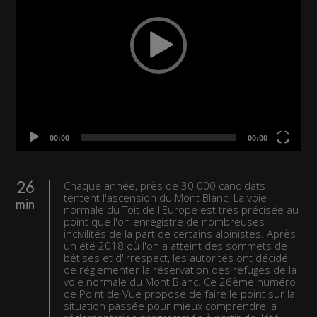
00:00
00:00
Chaque année, près de 30 000 candidats
26
tentent l'ascension du Mont Blanc. La voie
min
normale du Toit de l'Europe est très précisée au
point que l'on enregistre de nombreuses
incivilités de la part de certains alpinistes. Après
un été 2018 où l'on a atteint des sommets de
bêtises et d'irrespect, les autorités ont décidé
de réglementer la réservation des refuges de la
voie normale du Mont Blanc. Ce 26ème numéro
de Point de Vue propose de faire le point sur la
situation passée pour mieux comprendre la