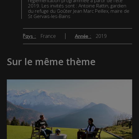
réglementation programmée à partir de l'été
2019. Les invités sont : Antoine Rattin, gardien
du refuge du Goûter Jean Marc Peillex, maire de
St Gervais-les-Bains
France
2019
Pays :
Année :
Sur le même thème