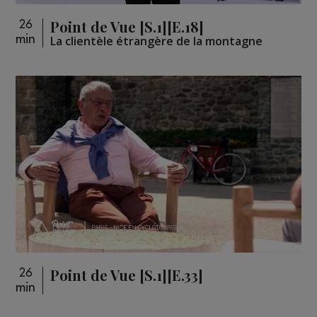
Point de Vue [S.1][E.18]
26
min
La clientèle étrangère de la montagne
Point de Vue [S.1][E.33]
26
min