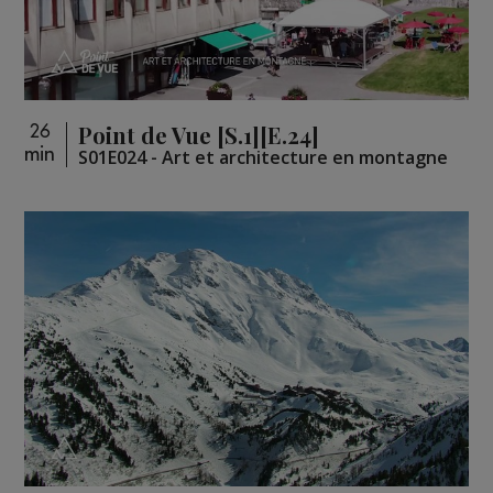
Point de Vue [S.1][E.24]
26
min
S01E024 - Art et architecture en montagne