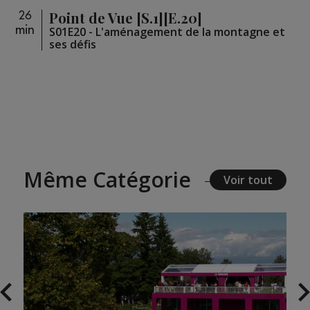
Point de Vue [S.1][E.20]
26
min
S01E20 - L'aménagement de la montagne et
ses défis
Même Catégorie
Voir tout