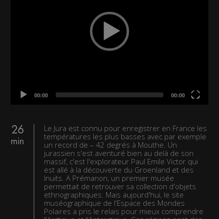
00:00
00:00
Le Jura est connu pour enregistrer en France les
26
températures les plus basses avec par exemple
min
un record de – 42 degrés à Mouthe. Un
jurassien s'est aventuré bien au delà de son
massif, c'est l'explorateur Paul Emile Victor qui
est allé à la découverte du Groenland et des
Inuits. A Prémanon, un premier musée
permettait de retrouver sa collection d'objets
ethnographiques. Mais aujourd'hui, le site
muséographique de l'Espace des Mondes
Polaires a pris le relais pour mieux comprendre