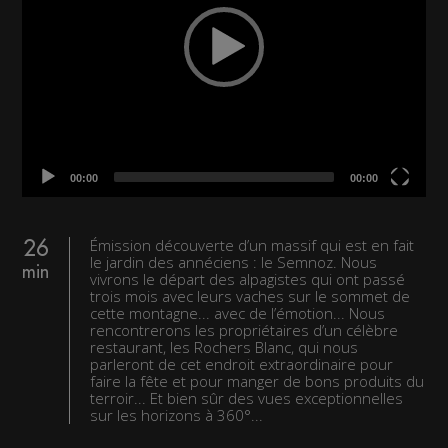
00:00
00:00
Émission découverte d’un massif qui est en fait
26
le jardin des annéciens : le Semnoz. Nous
min
vivrons le départ des alpagistes qui ont passé
trois mois avec leurs vaches sur le sommet de
cette montagne... avec de l’émotion... Nous
rencontrerons les propriétaires d’un célèbre
restaurant, les Rochers Blanc, qui nous
parleront de cet endroit extraordinaire pour
faire la fête et pour manger de bons produits du
terroir... Et bien sûr des vues exceptionnelles
sur les horizons à 360°...