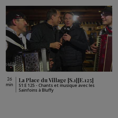
La Place du Village [S.1][E.125]
26
min
S1:E 125 - Chants et musique avec les
Sainfoins à Bluffy