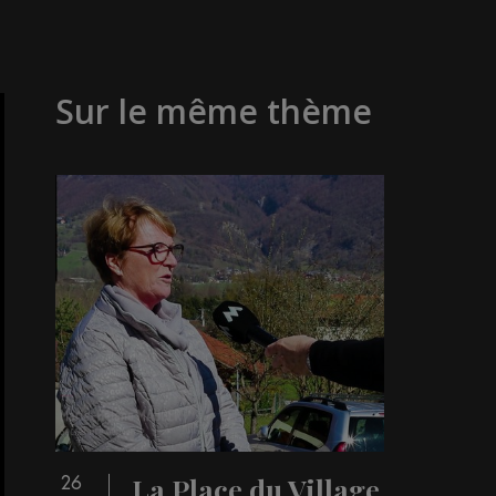
Sur le même thème
La Place du Village
26