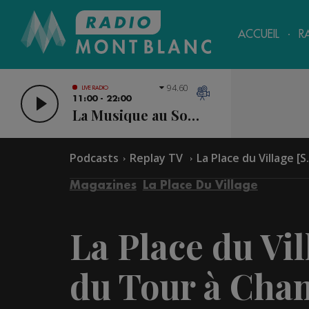
ACCUEIL
R
94.60
LIVE RADIO
11:00 - 22:00
La Musique au Sommet
Podcasts
Replay TV
La Place du Village [S.
Magazines
La Place Du Village
La Place du Vill
du Tour à Cha