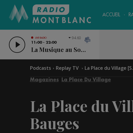
ACCUEIL
R
94.60
LIVE RADIO
11:00 - 22:00
La Musique au Sommet
Podcasts
Replay TV
La Place du Village [S.
Magazines
La Place Du Village
La Place du Vill
Bauges