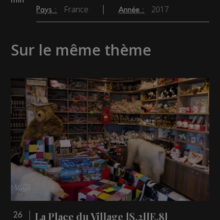
France
2017
Pays :
Année :
Sur le même thème
La Place du Village [S.2][E.8]
26