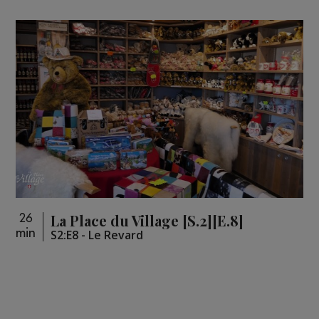
La Place du Village [S.2][E.8]
26
min
S2:E8 - Le Revard