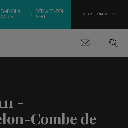
EMPLOI &
DÉPLACE-TOI
NOUS CONTACTER
VOUS
VERT
111 -
Gelon-Combe de