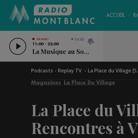
ACCUEIL
R
94.60
LIVE RADIO
11:00 - 22:00
La Musique au Sommet
Podcasts
Replay TV
La Place du Village [S.
Magazines
La Place Du Village
La Place du Vill
Rencontres à V