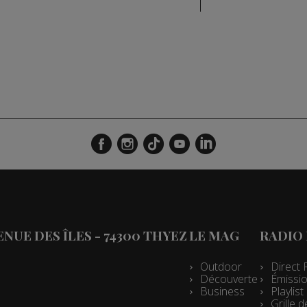
VENUE DES ÎLES - 74300 THYEZ
LE MAG
RADIO
Outdoor
Direct 
Découverte
Émissio
Business
Playlis
Grille