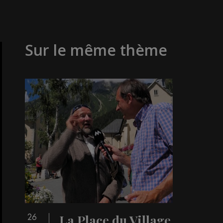
Sur le même thème
La Place du Village
26