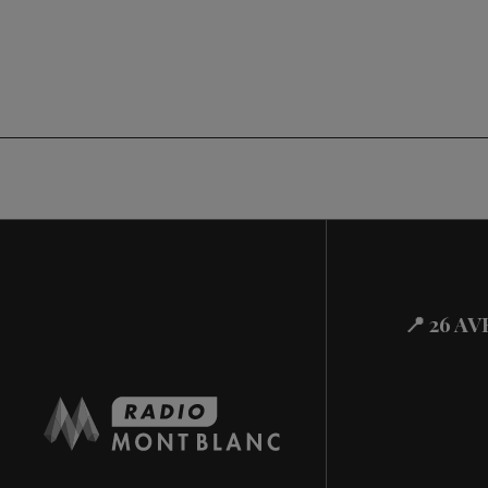
📍 26 A