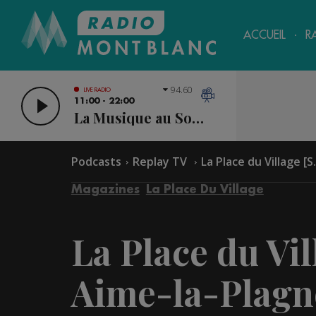
ACCUEIL
R
94.60
LIVE RADIO
11:00 - 22:00
La Musique au Sommet
Podcasts
Replay TV
La Place du Village [S.
Magazines
La Place Du Village
La Place du Vill
Aime-la-Plagn