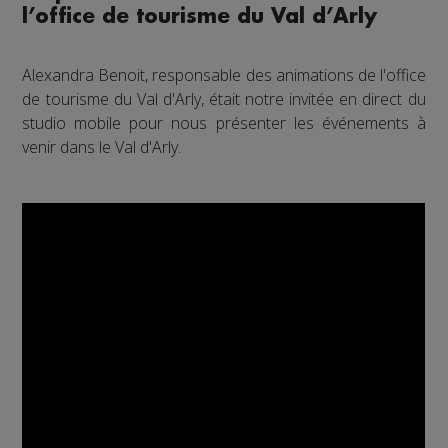
l’office de tourisme du Val d’Arly
Alexandra Benoit, responsable des animations de l'office
de tourisme du Val d'Arly, était notre invitée en direct du
studio mobile pour nous présenter les événements à
venir dans le Val d'Arly.