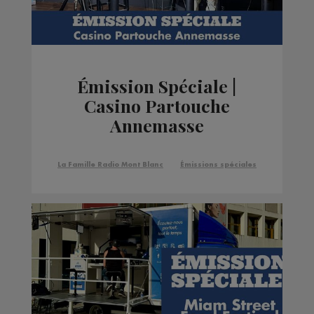
Émission Spéciale |
Casino Partouche
Annemasse
La Famille Radio Mont Blanc
Émissions spéciales