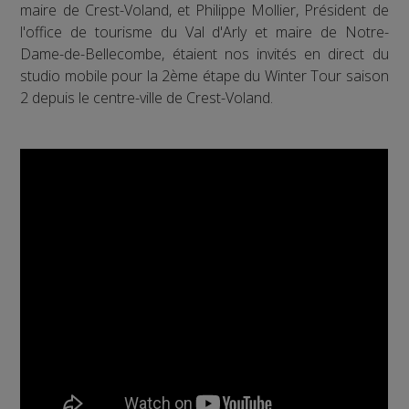
maire de Crest-Voland, et Philippe Mollier, Président de
l'office de tourisme du Val d'Arly et maire de Notre-
Dame-de-Bellecombe, étaient nos invités en direct du
studio mobile pour la 2ème étape du Winter Tour saison
2 depuis le centre-ville de Crest-Voland.