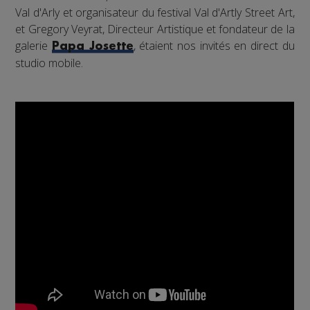
Val d'Arly et organisateur du festival Val d'Artly Street Art,
et Gregory Veyrat, Directeur Artistique et fondateur de la
galerie
, étaient nos invités en direct du
Papa Josette
studio mobile.