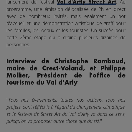
lancement du festival
. Au
Val d'Artly Street Art
programme, une émission délocalisée de 2h en direct
avec de nombreux invités, mais également un pot
d'accueil et une démonstration artistique de graff pour
les familles, les locaux et les touristes. Un succès pour
cette 2ème étape qui a drainé plusieurs dizaines de
personnes.
Interview de Christophe Rambaud,
maire de Crest-Voland, et Philippe
Mollier, Président de l'office de
tourisme du Val d’Arly
"
Tous nos événements, toutes nos actions, tous nos
projets, sont réfléchis à l'égard du changement climatique,
et le festival de Street Art du Val d'Arly va dans ce sens,
puisqu'on va proposer autre chose que du ski.
"