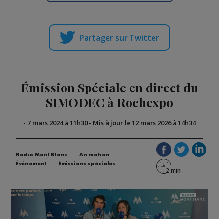
Partager sur Twitter
Émission Spéciale en direct du
SIMODEC à Rochexpo
-
7 mars 2024 à 11h30
-
Mis à jour le 12 mars 2026 à 14h34
Radio Mont Blanc
Animation
Événement
Émissions spéciales