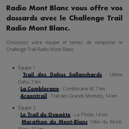
Radio Mont Blanc vous offre vos
dossards avec le Challenge Trail
Radio Mont Blanc.
Choisissez votre équipe et tentez de remporter le
Challenge Trail Radio Mont Blanc.
Équipe 1 :
-
- Ultime
Trail des Dahus Sallanchards
Dahu, 7 km
-
- Comblorane M, 7 km
La Comblorane
-
- Trail des Grands Montets, 14 km
Argentrail
Équipe 2 :
-
- La P'tiote, 14 km
Le Trail du Gypaète
-
10km du Mont-
Marathon du Mont-Blanc
Blanc, 10 km