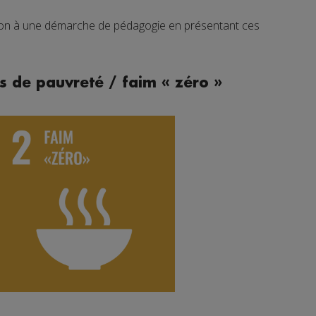
tion à une démarche de pédagogie en présentant ces
s de pauvreté / faim « zéro »