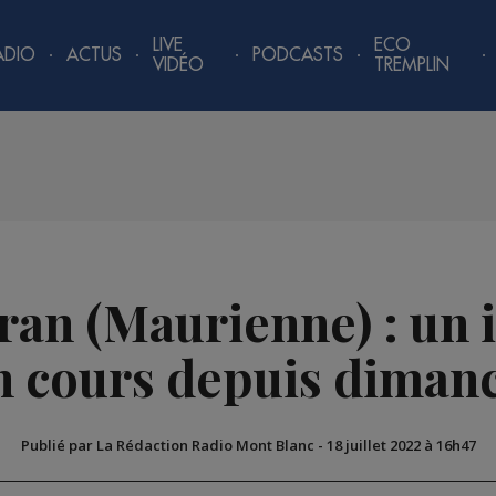
LIVE
ECO
ADIO
ACTUS
PODCASTS
VIDÉO
TREMPLIN
ran (Maurienne) : un 
n cours depuis diman
Publié par La Rédaction Radio Mont Blanc
-
18 juillet 2022 à 16h47