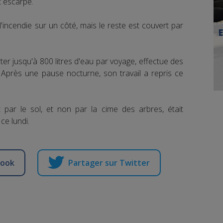
t escarpé.
'incendie sur un côté, mais le reste est couvert par
er jusqu'à 800 litres d'eau par voyage, effectue des
 Après une pause nocturne, son travail a repris ce
 par le sol, et non par la cime des arbres, était
ce lundi.
book
Partager sur Twitter