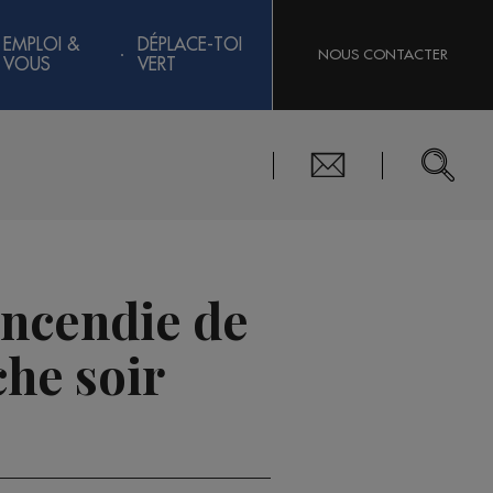
EMPLOI &
DÉPLACE-TOI
NOUS CONTACTER
VOUS
VERT
incendie de
che soir