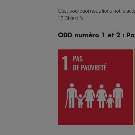
C’est pourquoi nous lions notre ac
17 Objectifs.
ODD numéro 1 et 2 : Pa