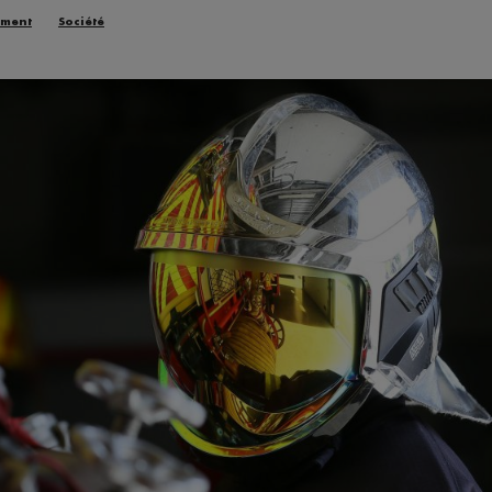
ement
Société