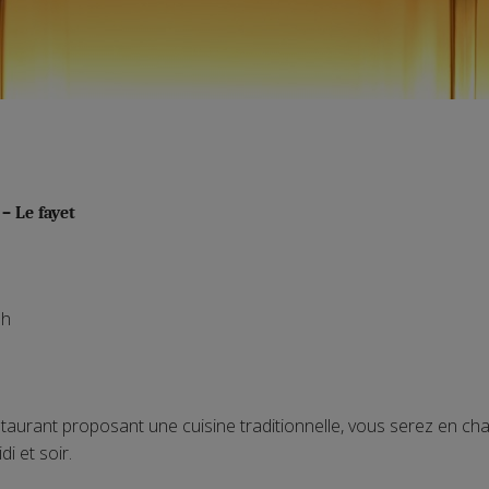
– Le fayet
h
taurant proposant une cuisine traditionnelle, vous serez en char
i et soir.