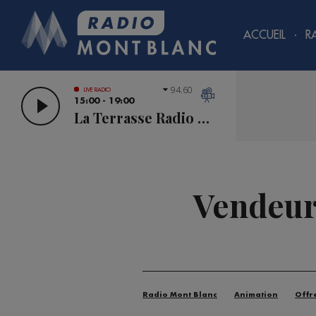
ACCUEIL
R
94.60
LIVE RADIO
15:00 - 19:00
La Terrasse Radio Mont Blanc
Vendeur
Radio Mont Blanc
Animation
Offr