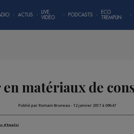
LIVE
ECO
ADIO
ACTUS
PODCASTS
VIDÉO
TREMPLIN
 en matériaux de cons
Publié par Romain Bruneau
-
12 janvier 2017 à 09h47
es d'Emploi