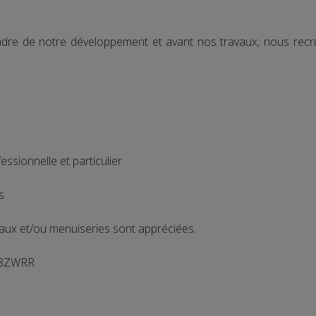
adre de notre développement et avant nos travaux, nous recr
ofessionnelle et particulier
s
ux et/ou menuiseries sont appréciées.
48ZWRR