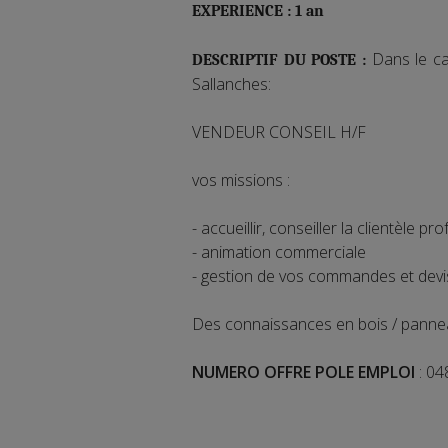
EXPERIENCE : 1 an
Dans le c
DESCRIPTIF DU POSTE :
Sallanches:
VENDEUR CONSEIL H/F
vos missions :
- accueillir, conseiller la clientèle pr
- animation commerciale
- gestion de vos commandes et devi
Des connaissances en bois / pannea
NUMERO OFFRE POLE EMPLOI
: 0