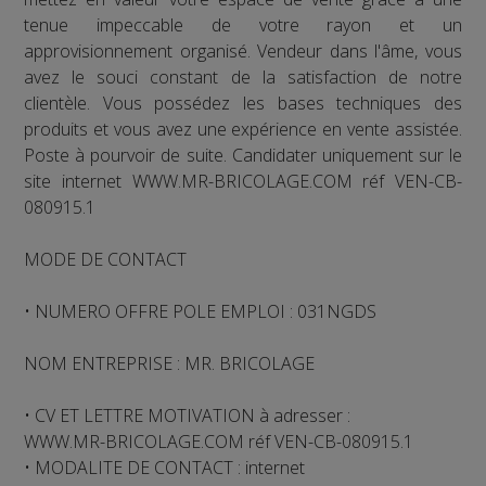
tenue impeccable de votre rayon et un
approvisionnement organisé. Vendeur dans l'âme, vous
avez le souci constant de la satisfaction de notre
clientèle. Vous possédez les bases techniques des
produits et vous avez une expérience en vente assistée.
Poste à pourvoir de suite. Candidater uniquement sur le
site internet WWW.MR-BRICOLAGE.COM réf VEN-CB-
080915.1
MODE DE CONTACT
• NUMERO OFFRE POLE EMPLOI : 031NGDS
NOM ENTREPRISE : MR. BRICOLAGE
• CV ET LETTRE MOTIVATION à adresser :
WWW.MR-BRICOLAGE.COM réf VEN-CB-080915.1
• MODALITE DE CONTACT : internet