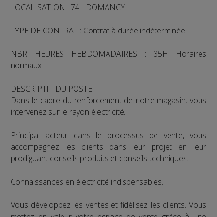
LOCALISATION : 74 - DOMANCY
TYPE DE CONTRAT : Contrat à durée indéterminée
NBR HEURES HEBDOMADAIRES : 35H Horaires
normaux
DESCRIPTIF DU POSTE
Dans le cadre du renforcement de notre magasin, vous
intervenez sur le rayon électricité.
Principal acteur dans le processus de vente, vous
accompagnez les clients dans leur projet en leur
prodiguant conseils produits et conseils techniques.
Connaissances en électricité indispensables.
Vous développez les ventes et fidélisez les clients. Vous
mettez en valeur votre espace de vente grâce à une