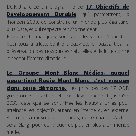
L’ONU a créé un programme de
17 Objectifs de
qui permettront, à
Développement Durable
l’horizon 2030, de construire un monde plus égalitaire,
plus juste, et qui respecte l’environnement.
Plusieurs thématiques sont abordées : de l’éducation
pour tous, à la lutte contre la pauvreté, en passant par la
préservation des ressources naturelles et la lutte contre
le réchauffement climatique.
Le Groupe Mont Blanc Médias, auquel
appartient Radio Mont Blanc, s’est engagé
Les principes des 17 ODD
dans cette démarche.
guideront son action et son développement jusqu'en
2030, date que se sont fixée les Nations Unies pour
atteindre les objectifs, autant en interne qu’en externe.
Au fur et à mesure des années, notre champ d’action
sera élargi, pour contribuer de plus en plus à un monde
meilleur.