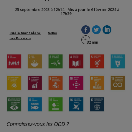
-
25 septembre 2023 à 12h14
-
Mis à jour le 6 février 2024 à
17h39
Radio Mont Blanc
Actus
Les Dossiers
Connaissez-vous les ODD ?