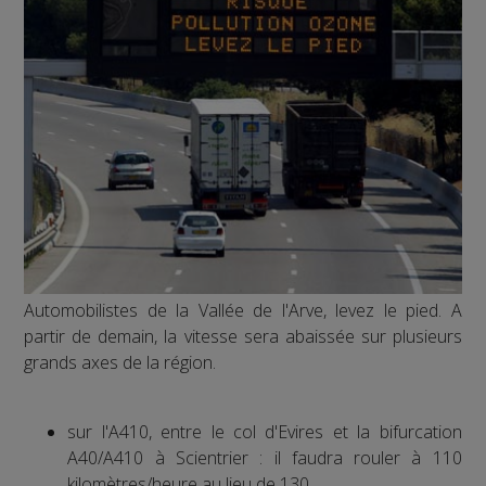
Automobilistes de la Vallée de l'Arve, levez le pied. A
partir de demain, la vitesse sera abaissée sur plusieurs
grands axes de la région.
sur l'A410, entre le col d'Evires et la bifurcation
A40/A410 à Scientrier : il faudra rouler à 110
kilomètres/heure au lieu de 130