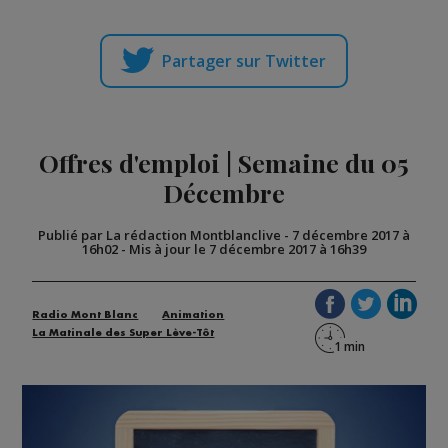
Partager sur Twitter
Offres d'emploi | Semaine du 05
Décembre
Publié par La rédaction Montblanclive
-
7 décembre 2017 à
16h02
-
Mis à jour le 7 décembre 2017 à 16h39
Radio Mont Blanc
Animation
La Matinale des Super Lève-Tôt