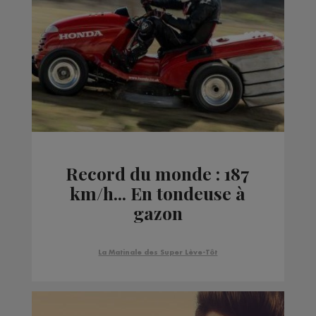
Record du monde : 187
km/h... En tondeuse à
gazon
La Matinale des Super Lève-Tôt