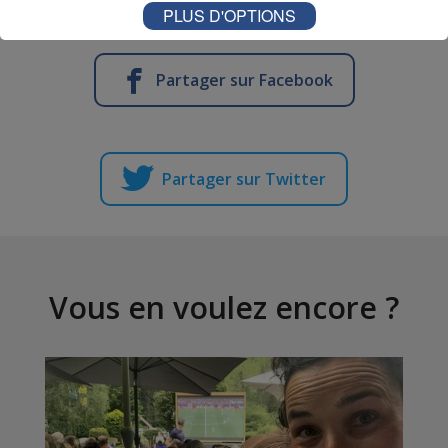
PLUS D'OPTIONS
Partager sur Facebook
Partager sur Twitter
Vous en voulez encore ?