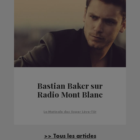
Bastian Baker sur
Radio Mont Blanc
La Matinale des Super Lève-Tôt
>> Tous les articles