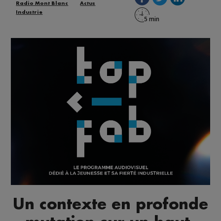
Radio Mont Blanc
Actus
Industrie
Un contexte en profonde