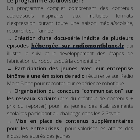
Le programme audiovisuel ?
Un programme complet comprenant des contenus
audiovisuels inspirants, aux multiples formats
d'expression durant toute une saison média/scolaire,
récurrent sur l’année :
→
Création d’une docu-série inédite de plusieurs
épisodes
qui
hébergée sur radiomontblanc.fr
illustre le suivi et le développement des étapes de
fabrication du robot jusqu’à la compétition
→
Participation des jeunes avec leur entreprise
binôme à une émission de radio
récurrente sur Radio
Mont Blanc pour raconter leur expérience robotique
→
Organisation du concours "communication” sur
les réseaux sociaux
(prix du créateur de contenus +
prix du reporter) pour les jeunes des établissements
scolaires participant au challenge dans les 2 Savoie
→
Mise en place de contenus supplémentaires
pour les entreprises :
pour valoriser les atouts des
industries auprès des jeunes