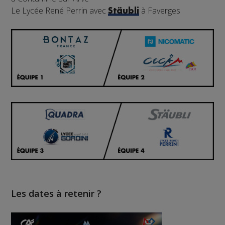
Le Lycée René Perrin avec
à Faverges
Stäubli
Les dates à retenir ?