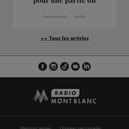
département
Environnement
Société
>> Tous les articles
Mentions légales
Données personnelles