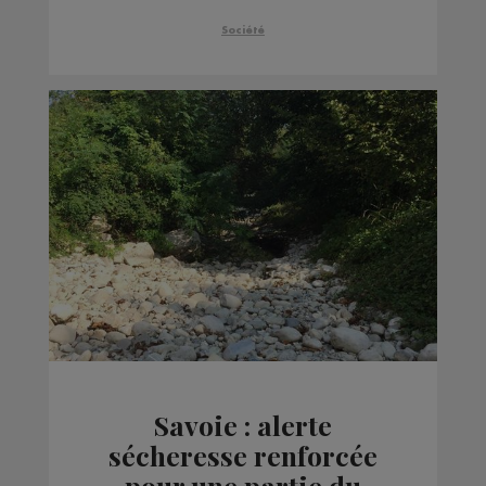
Société
Savoie : alerte
sécheresse renforcée
pour une partie du