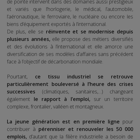
de pointe intervient dans des domaines aussi prestigieux
et variés que l’horlogerie, le médical, l’automobile,
l’aéronautique, le ferroviaire, le nucléaire ou encore les
biens d’équipement exportés à l’international.
De plus, elle se
réinvente et se modernise depuis
plusieurs années,
elle propose des métiers diversifiés
et des évolutions à l’international et elle amorce une
diversification de ses modèles d’affaires sans précédent
face à l’objectif de décarbonation mondiale.
Pourtant,
ce tissu industriel se retrouve
particulièrement bouleversé à l’heure des crises
successives
(climatiques, sanitaires,…) changeant
également
le rapport à l’emploi,
sur un territoire
complexe, frontalier, valléen et montagneux.
La jeune génération est en première ligne
pour
contribuer à
pérenniser et renouveler les 50 000
emplois,
d’autant que la filière industrielle a besoin de