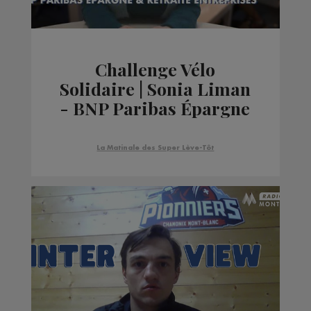
Challenge Vélo
Solidaire | Sonia Liman
- BNP Paribas Épargne
& Retraite Entreprises
La Matinale des Super Lève-Tôt