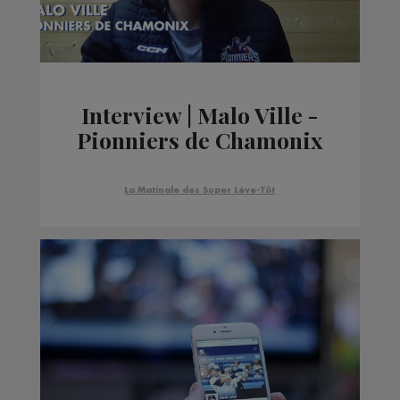
Interview | Malo Ville -
Pionniers de Chamonix
La Matinale des Super Lève-Tôt