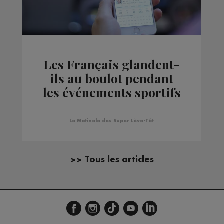
Les Français glandent-
ils au boulot pendant
les événements sportifs
?
La Matinale des Super Lève-Tôt
>> Tous les articles