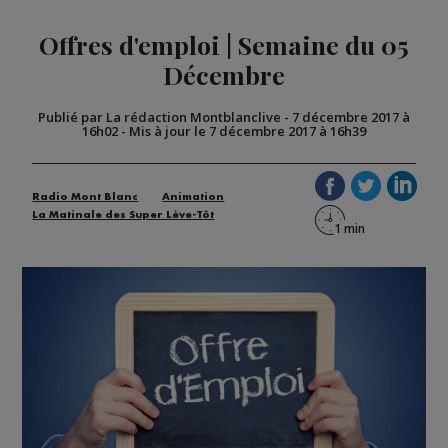
Offres d'emploi | Semaine du 05
Décembre
Publié par La rédaction Montblanclive
-
7 décembre 2017 à
16h02
-
Mis à jour le 7 décembre 2017 à 16h39
Radio Mont Blanc
Animation
La Matinale des Super Lève-Tôt