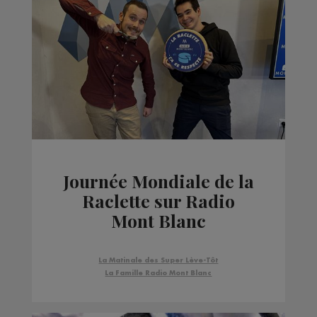
Journée Mondiale de la
Raclette sur Radio
Mont Blanc
La Matinale des Super Lève-Tôt
La Famille Radio Mont Blanc