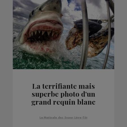
La terrifiante mais
superbe photo d'un
grand requin blanc
La Matinale des Super Lève-Tôt