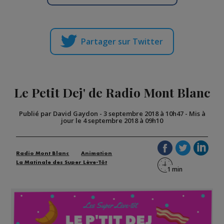
Partager sur Twitter
Le Petit Dej' de Radio Mont Blanc
Publié par David Gaydon
-
3 septembre 2018 à 10h47
-
Mis à
jour le 4 septembre 2018 à 09h10
Radio Mont Blanc
Animation
La Matinale des Super Lève-Tôt