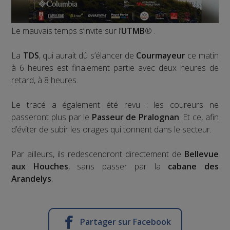
Le mauvais temps s’invite sur l’
UTMB
® .
La
TDS
, qui aurait dû s’élancer de
Courmayeur
ce matin
à 6 heures est finalement partie avec deux heures de
retard, à 8 heures.
Le tracé a également été revu : les coureurs ne
passeront plus par le
Passeur de Pralognan
. Et ce, afin
d’éviter de subir les orages qui tonnent dans le secteur.
Par ailleurs, ils redescendront directement de
Bellevue
aux Houches
, sans passer par la
cabane des
Arandelys
.
Partager sur Facebook