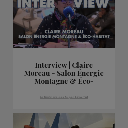
Interview | Claire
Moreau - Salon Énergie
Montagne & Éco-
Habitat
La Matinale des Super Lève-Tôt