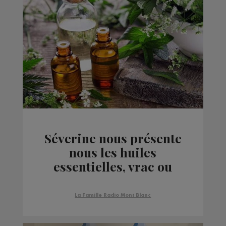
Séverine nous présente
nous les huiles
essentielles, vrac ou
flacon, BIO.
La Famille Radio Mont Blanc