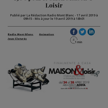
Loisir
Publié par La Rédaction Radio Mont Blanc
-
17 avril 2019 à
09h15
-
Mis à jour le 19 avril 2019 à 18h01
Radio Mont Blanc
Animation
Jeux Cloturés