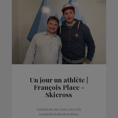
Un jour un athlète |
François Place -
Skicross
La Matinale des Super Lève-Tôt
La Famille Radio Mont Blanc