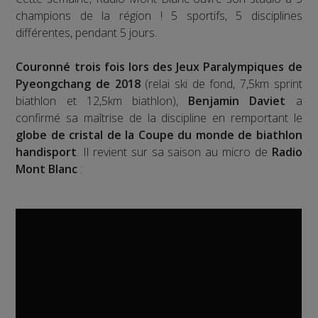
champions de la région ! 5 sportifs, 5 disciplines
différentes, pendant 5 jours.
Couronné trois fois lors des Jeux Paralympiques de
Pyeongchang de 2018
(relai ski de fond, 7,5km sprint
biathlon et 12,5km biathlon),
Benjamin Daviet
a
confirmé sa maîtrise de la discipline en remportant le
globe de cristal de la Coupe du monde de biathlon
handisport
. Il revient sur sa saison au micro de
Radio
Mont Blanc
: