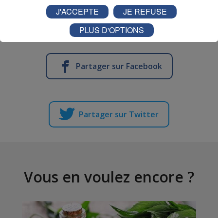
vous sur notre page Facebook.
J'ACCEPTE
JE REFUSE
Tirage au sort vendredi 19 avril !
PLUS D'OPTIONS
Partager sur Facebook
Partager sur Twitter
Vous en voulez encore ?