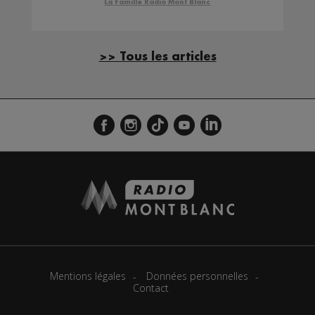
La Famille Radio Mont Blanc
>> Tous les articles
Mentions légales
Données personnelles
Contact