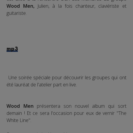
Wood Men,
Julien, à la fois chanteur, claviériste et
guitariste.
mp3
Une soirée spéciale pour découvrir les groupes qui ont
été lauréat de l'atelier part en live.
Wood Men
présentera son nouvel album qui sort
demain ! Et ce sera l'occasion pour eux de vernir "The
White Line".