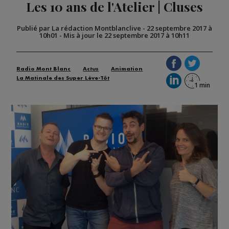
Les 10 ans de l'Atelier | Cluses
Publié par La rédaction Montblanclive
-
22 septembre 2017 à
10h01
-
Mis à jour le 22 septembre 2017 à 10h11
Radio Mont Blanc
Actus
Animation
La Matinale des Super Lève-Tôt