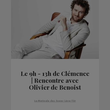
Le 9h - 13h de Clémence
| Rencontre avec
Olivier de Benoist
La Matinale des Super Lève-Tôt