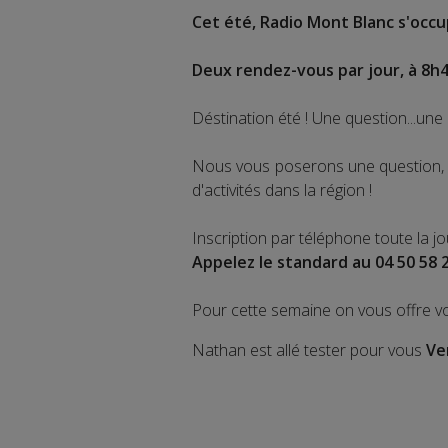
Cet été, Radio Mont Blanc s'occup
Deux rendez-vous par jour, à 8h4
Déstination été ! Une question...une 
Nous vous poserons une question, a
d'activités dans la région !
Inscription par téléphone toute la j
Appelez le standard au 04 50 58 
Pour cette semaine on vous offre v
Nathan est allé tester pour vous
Ve