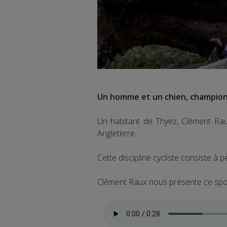
Un homme et un chien, champions
Un habitant de Thyez, Clément Ra
Angleterre.
Cette discipline cycliste consiste à p
Clément Raux nous présente ce sport