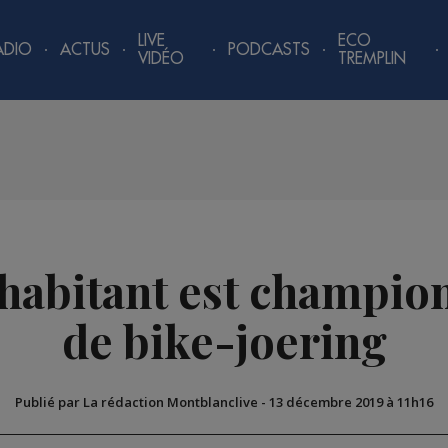
LIVE
ECO
ADIO
ACTUS
PODCASTS
VIDÉO
TREMPLIN
 habitant est champi
de bike-joering
Publié par La rédaction Montblanclive
-
13 décembre 2019 à 11h16