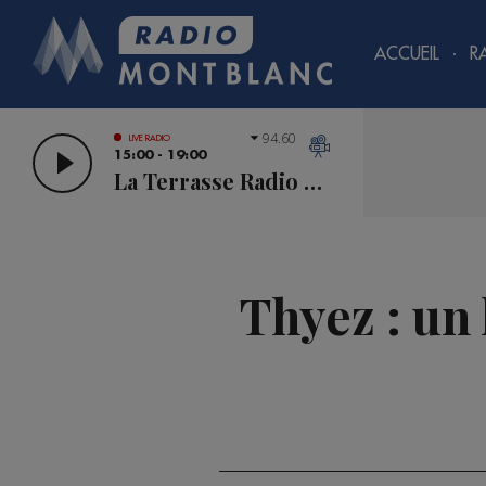
ACCUEIL
R
94.60
LIVE RADIO
15:00 - 19:00
La Terrasse Radio Mont Blanc
Thyez : un