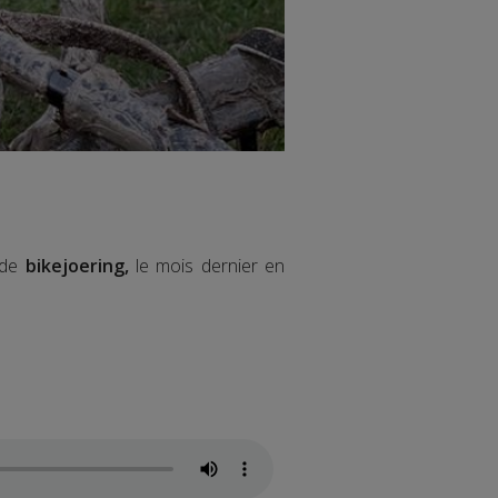
 de
bikejoering,
le mois dernier en