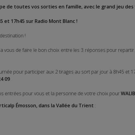
e de toutes vos sorties en famille, avec le grand jeu des 
5 et 17h45 sur Radio Mont Blanc !
destination !
 vous de faire le bon choix entre les 3 réponses pour repart
ournée pour participer aux 2 tirages au sort par jour à 8h45 et 1
24 09
os entrées pour vous et la personne de votre choix pour
WALIB
rticalp Émosson, dans la Vallée du Trient
: