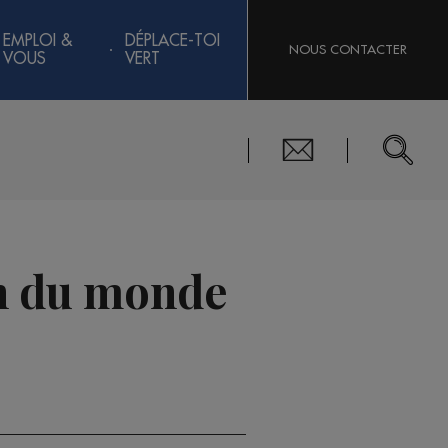
EMPLOI &
DÉPLACE-TOI
NOUS CONTACTER
VOUS
VERT
on du monde