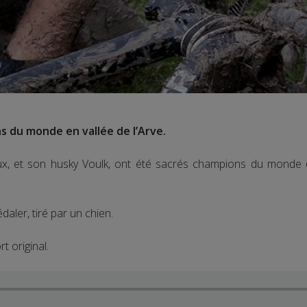
 du monde en vallée de l’Arve.
ux, et son husky Voulk, ont été sacrés champions du monde
édaler, tiré par un chien.
 original.