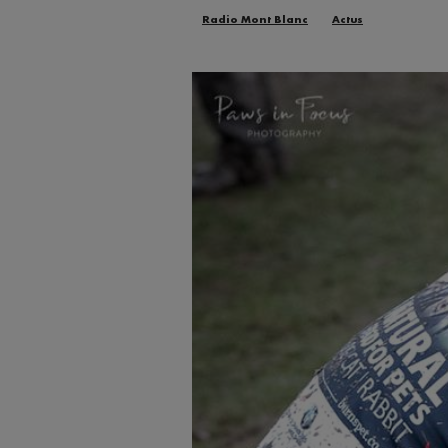
Radio Mont Blanc
Actus