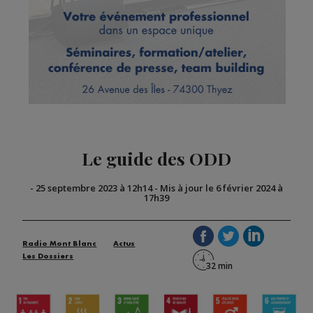
Le guide des ODD
-
25 septembre 2023 à 12h14
-
Mis à jour le 6 février 2024 à
17h39
Radio Mont Blanc
Actus
Les Dossiers