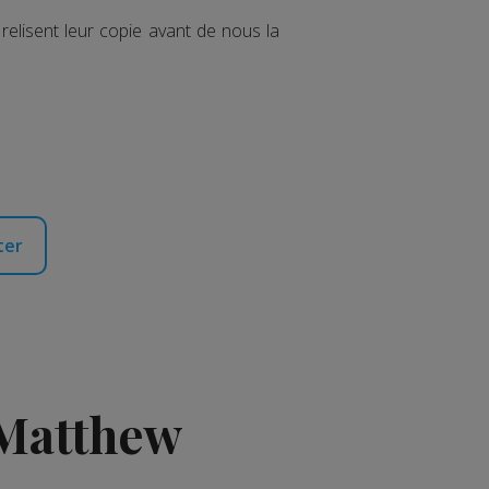
s relisent leur copie avant de nous la
ter
 Matthew