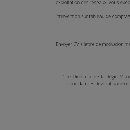
exploitation des réseaux. Vous exécu
intervention sur tableau de compta
Envoyer CV + lettre de motivation m
le Directeur de la Régie Mu
candidatures devront parvenir 