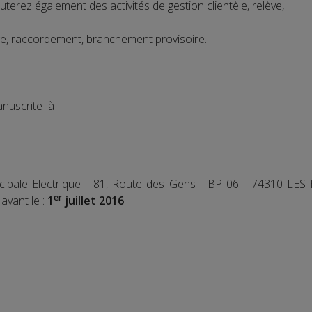
terez également des activités de gestion clientèle, relève,
ge, raccordement, branchement provisoire.
anuscrite à
nicipale Electrique - 81, Route des Gens - BP 06 - 74310 L
er
avant le :
1
juillet 2016