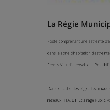
La Régie Munici
Poste comprenant une astreinte d’ac
dans la zone d’habitation d’astreint
Permis VL indispensable - Possibili
Dans le cadre des règles techniques 
réseaux HTA, BT, Eclairage Public, v