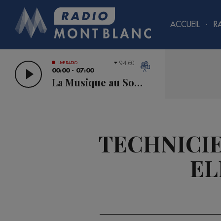
ACCUEIL
R
94.60
LIVE RADIO
00:00 - 07:00
La Musique au Sommet
TECHNICIE
EL