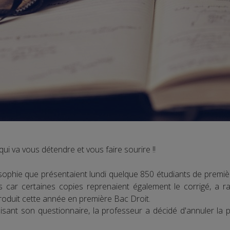
 qui va vous détendre et vous faire sourire !!
ophie que présentaient lundi quelque 850 étudiants de premièr
s car certaines copies reprenaient également le corrigé, a r
 produit cette année en première Bac Droit.
lisant son questionnaire, la professeur a décidé d'annuler la