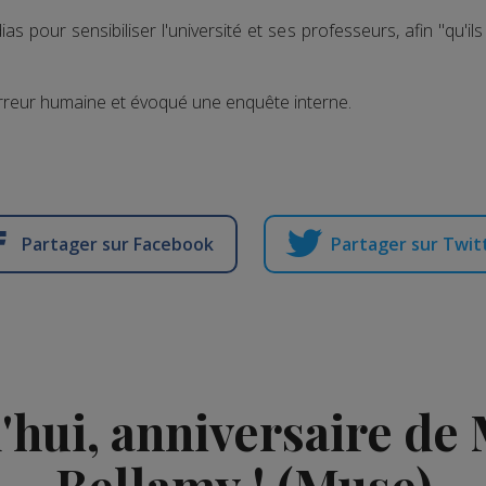
as pour sensibiliser l'université et ses professeurs, afin "qu'il
'erreur humaine et évoqué une enquête interne.
Partager sur Facebook
Partager sur Twit
'hui, anniversaire de
Bellamy ! (Muse)