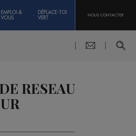
EMPLOI &
DÉPLACE-TOI
NOUS CONTACTER
VOUS
VERT
 DE RESEAU
EUR