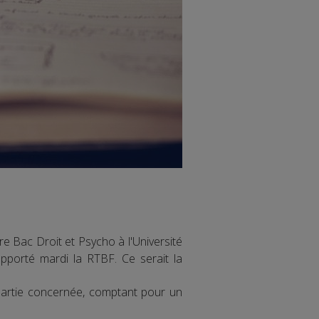
e Bac Droit et Psycho à l'Université
apporté mardi la RTBF. Ce serait la
 partie concernée, comptant pour un