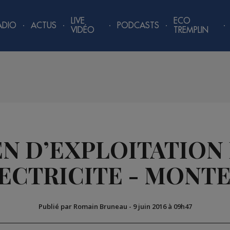
LIVE
ECO
ADIO
ACTUS
PODCASTS
VIDÉO
TREMPLIN
N D’EXPLOITATION
ECTRICITE - MONT
Publié par Romain Bruneau
-
9 juin 2016 à 09h47