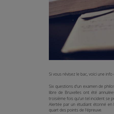
Si vous révisez le bac, voici une info
Six questions d'un examen de philos
libre de Bruxelles ont été annulée
troisième fois qu'un tel incident se
Alertée par un étudiant étonné en 
quart des points de l'épreuve.