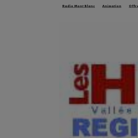
Radio Mont Blanc
Animation
Offr